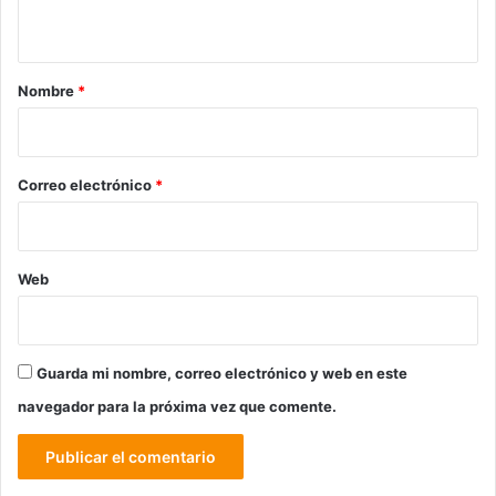
t
a
r
Nombre
*
i
o
*
Correo electrónico
*
Web
Guarda mi nombre, correo electrónico y web en este
navegador para la próxima vez que comente.