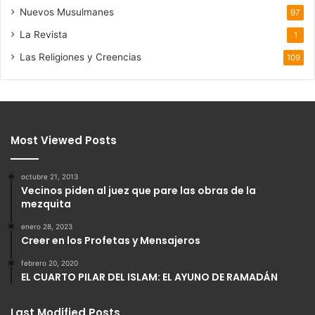
Nuevos Musulmanes
97
La Revista
1
Las Religiones y Creencias
109
Most Viewed Posts
octubre 21, 2013
Vecinos piden al juez que pare las obras de la
mezquita
enero 28, 2023
Creer en los Profetas y Mensajeros
febrero 20, 2020
EL CUARTO PILAR DEL ISLAM: EL AYUNO DE RAMADÁN
Last Modified Posts