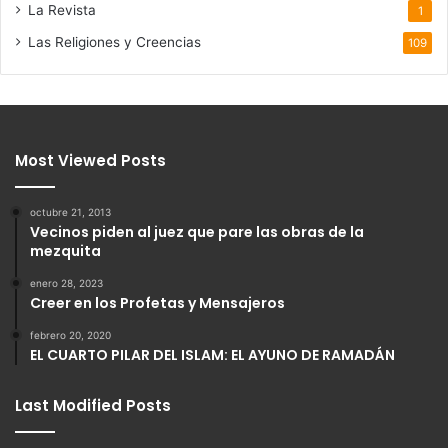
La Revista
1
Las Religiones y Creencias
109
Most Viewed Posts
octubre 21, 2013
Vecinos piden al juez que pare las obras de la
mezquita
enero 28, 2023
Creer en los Profetas y Mensajeros
febrero 20, 2020
EL CUARTO PILAR DEL ISLAM: EL AYUNO DE RAMADÁN
Last Modified Posts