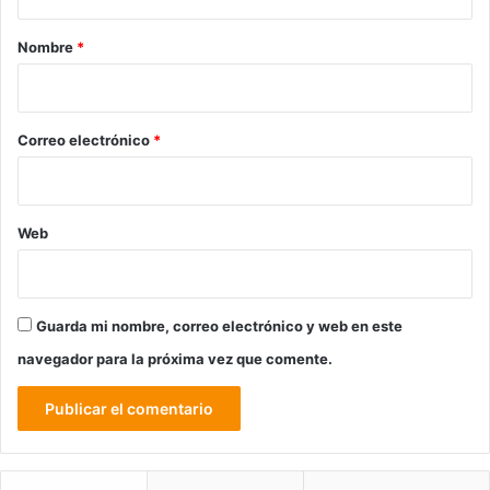
a
r
Nombre
*
i
o
*
Correo electrónico
*
Web
Guarda mi nombre, correo electrónico y web en este
navegador para la próxima vez que comente.