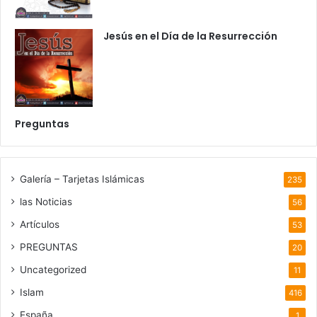
Jesús en el Día de la Resurrección
Preguntas
Galería – Tarjetas Islámicas
235
las Noticias
56
Artículos
53
PREGUNTAS
20
Uncategorized
11
Islam
416
España
1