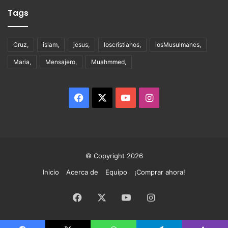
Tags
Cruz,
islam,
jesus,
loscristianos,
losMusulmanes,
Maria,
Mensajero,
Muahmmed,
Facebook
X
YouTube
Instagram
© Copyright 2026
Inicio
Acerca de
Equipo
¡Comprar ahora!
Facebook
X
YouTube
Instagram