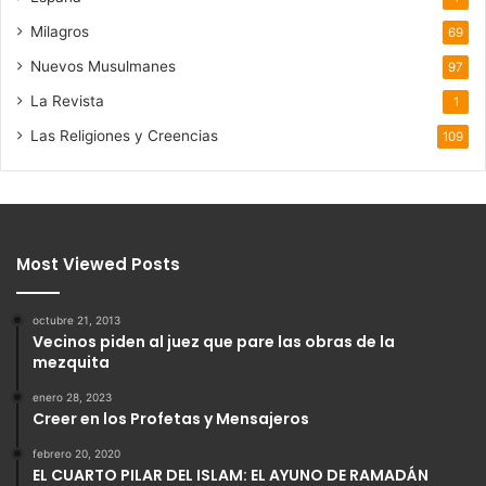
Milagros
69
Nuevos Musulmanes
97
La Revista
1
Las Religiones y Creencias
109
Most Viewed Posts
octubre 21, 2013
Vecinos piden al juez que pare las obras de la
mezquita
enero 28, 2023
Creer en los Profetas y Mensajeros
febrero 20, 2020
EL CUARTO PILAR DEL ISLAM: EL AYUNO DE RAMADÁN