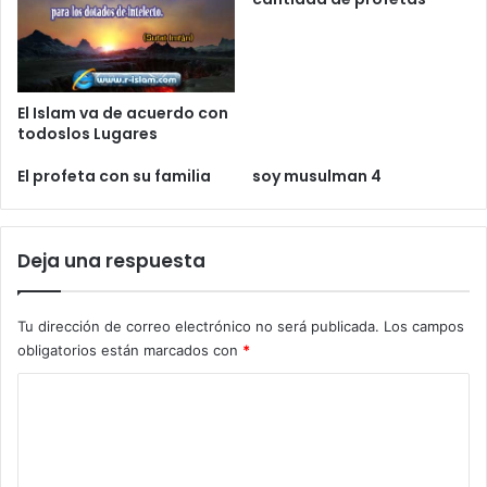
El Islam va de acuerdo con
todoslos Lugares
El profeta con su familia
soy musulman 4
Deja una respuesta
Tu dirección de correo electrónico no será publicada.
Los campos
obligatorios están marcados con
*
C
o
m