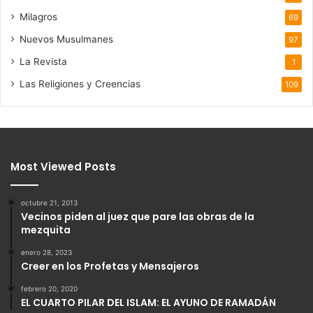
Milagros
69
Nuevos Musulmanes
97
La Revista
1
Las Religiones y Creencias
109
Most Viewed Posts
octubre 21, 2013
Vecinos piden al juez que pare las obras de la
mezquita
enero 28, 2023
Creer en los Profetas y Mensajeros
febrero 20, 2020
EL CUARTO PILAR DEL ISLAM: EL AYUNO DE RAMADÁN