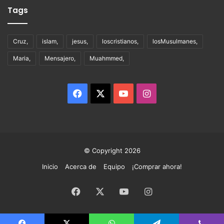
Tags
Cruz,
islam,
jesus,
loscristianos,
losMusulmanes,
Maria,
Mensajero,
Muahmmed,
Facebook
X
YouTube
Instagram
© Copyright 2026
Inicio
Acerca de
Equipo
¡Comprar ahora!
Facebook
X
YouTube
Instagram