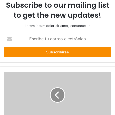
Subscribe to our mailing list
to get the new updates!
Lorem ipsum dolor sit amet, consectetur.
E
s
c
r
i
b
e
t
u
c
o
r
r
e
o