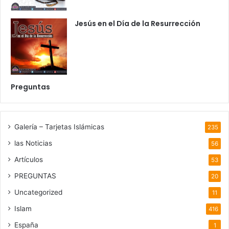
Jesús en el Día de la Resurrección
Preguntas
Galería – Tarjetas Islámicas
235
las Noticias
56
Artículos
53
PREGUNTAS
20
Uncategorized
11
Islam
416
España
1