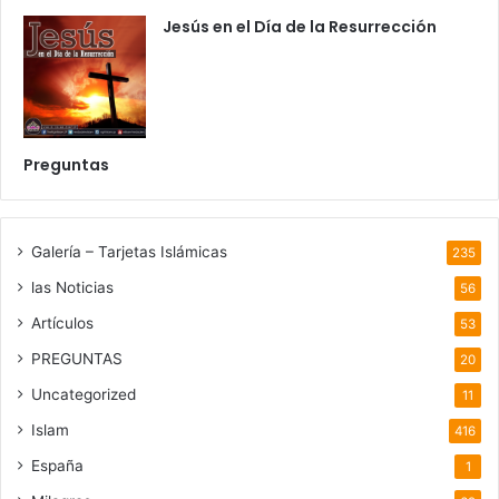
Jesús en el Día de la Resurrección
Preguntas
Galería – Tarjetas Islámicas
235
las Noticias
56
Artículos
53
PREGUNTAS
20
Uncategorized
11
Islam
416
España
1