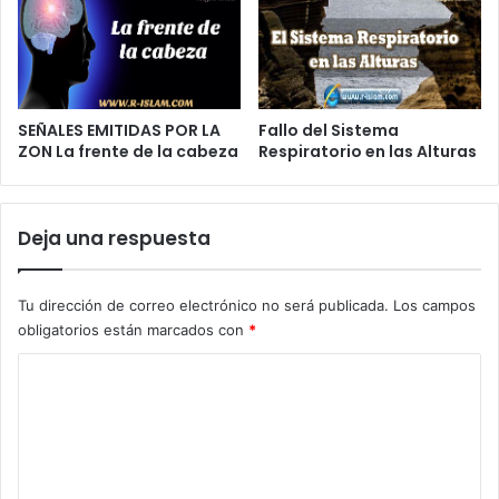
SEÑALES EMITIDAS POR LA
Fallo del Sistema
ZON La frente de la cabeza
Respiratorio en las Alturas
Deja una respuesta
Tu dirección de correo electrónico no será publicada.
Los campos
obligatorios están marcados con
*
C
o
m
e