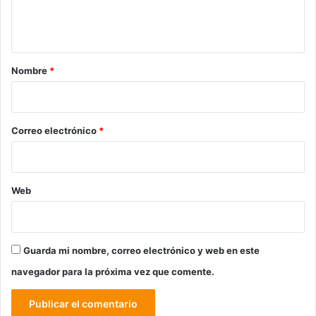
n
t
a
r
Nombre
*
i
o
*
Correo electrónico
*
Web
Guarda mi nombre, correo electrónico y web en este
navegador para la próxima vez que comente.