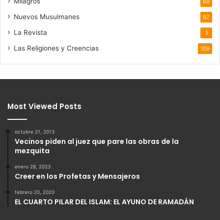
Milagros
69
Nuevos Musulmanes
97
La Revista
1
Las Religiones y Creencias
109
Most Viewed Posts
octubre 21, 2013
Vecinos piden al juez que pare las obras de la
mezquita
enero 28, 2023
Creer en los Profetas y Mensajeros
febrero 20, 2020
EL CUARTO PILAR DEL ISLAM: EL AYUNO DE RAMADÁN