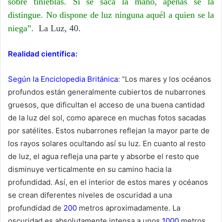
sobre tinieblas. Si se saca la mano, apenas se la
distingue. No dispone de luz ninguna aquél a quien se la
niega”
. La Luz, 40.
Realidad científica:
Según la Enciclopedia Británica
: “Los mares y los océanos
profundos están generalmente cubiertos de nubarrones
gruesos, que dificultan el acceso de una buena cantidad
de la luz del sol, como aparece en muchas fotos sacadas
por satélites. Estos nubarrones reflejan la mayor parte de
los rayos solares ocultando así su luz. En cuanto al resto
de luz, el agua refleja una parte y absorbe el resto que
disminuye verticalmente en su camino hacia la
profundidad. Así, en el interior de estos mares y océanos
se crean diferentes niveles de oscuridad a una
profundidad de
200
metros aproximadamente. La
oscuridad es absolutamente intensa a unos
1000
metros