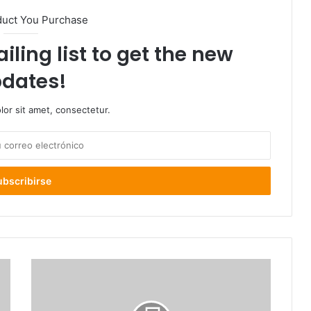
duct You Purchase
iling list to get the new
dates!
or sit amet, consectetur.