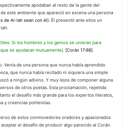
espectivamente apodaban al resto de la gente del
 de este ambiente que apareció en escena una persona
es de Al-lah sean con él)
. Él presentó ante ellos un
-lah.
Diles: Si los hombres y los genios se unieran para
aunque se ayudaran mutuamente}
.
[Corán 17:88]
.
o. Venía de una persona que nunca había aprendido
oca, que nunca había recitado ni siquiera una simple
buscó a ningún adivino. Y muy lejos de componer alguna
 versos de otros poetas. Esta proclamación, repetida
anto el desafío más grande para los expertos literatos,
a y creencias politeístas.
iverso de estos conmovedores oradores y apasionados
aceptar el desafío de producir algo parecido al Corán.