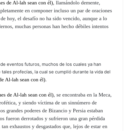
nes de Al-lah sean con él)
, llamándolo demente,
ompletamente en componer incluso un par de oraciones
a de hoy, el desafío no ha sido vencido, aunque a lo
odernos, muchas personas han hecho débiles intentos
s de eventos futuros, muchos de los cuales ya han
ales profecías, la cual se cumplió durante la vida del
de Al-lah sean con él)
.
nes de Al-lah sean con él)
, se encontraba en la Meca,
rofética, y siendo víctima de un sinnúmero de
 dos grandes poderes de Bizancio y Persia estaban
os fueron derrotados y sufrieron una gran pérdida
 tan exhaustos y desgastados que, lejos de estar en