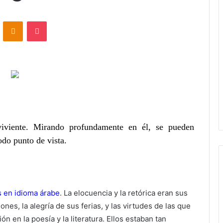
ontakte
Odnoklassniki
Pocket
iviente. Mirando profundamente en él, se pueden
odo punto de vista.
s en idioma árabe
. La elocuencia y la retórica eran sus
nes, la alegría de sus ferias, y las virtudes de las que
n en la poesía y la literatura. Ellos estaban tan