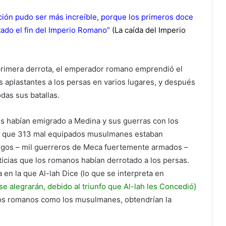
ción pudo ser más increíble, porque los primeros doce
ado el fin del Imperio Romano”
(La caída del Imperio
primera derrota, el emperador romano emprendió el
as aplastantes a los persas en varios lugares, y después
odas sus batallas.
s habían emigrado a Medina y sus guerras con los
en que 313 mal equipados musulmanes estaban
gos – mil guerreros de Meca fuertemente armados –
oticias que los romanos habían derrotado a los persas.
en la que Al-lah Dice (lo que se interpreta en
se alegrarán, debido al triunfo que Al-lah les Concedió}
los romanos como los musulmanes, obtendrían la