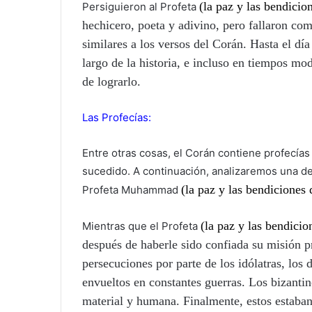
(la paz y las bendicio
Persiguieron al Profeta
hechicero, poeta y adivino, pero fallaron c
similares a los versos del Corán. Hasta el dí
largo de la historia, e incluso en tiempos m
de lograrlo.
Las Profecías:
Entre otras cosas, el Corán contiene profecía
sucedido. A continuación, analizaremos una de t
(la paz y las bendiciones 
Profeta Muhammad
(la paz y las bendicio
Mientras que el Profeta
después de haberle sido confiada su misión p
persecuciones por parte de los idólatras, los
envueltos en constantes guerras. Los bizantin
material y humana. Finalmente, estos estaban