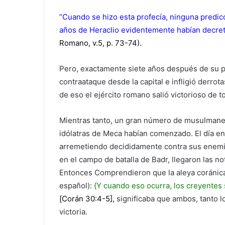
“Cuando se hizo esta profecía, ninguna predic
años de Heraclio evidentemente habían decret
Romano, v.5, p. 73-74).
Pero, exactamente siete años después de su 
contraataque desde la capital e infligió derrot
de eso el ejército romano salió victorioso de t
Mientras tanto, un gran número de musulmane
idólatras de Meca habían comenzado. El día 
arremetiendo decididamente contra sus enemi
en el campo de batalla de Badr, llegaron las n
Entonces Comprendieron que la aleya coránica 
español):
{Y cuando eso ocurra, los creyentes 
[Corán 30:4-5],
significaba que ambos, tanto 
victoria.