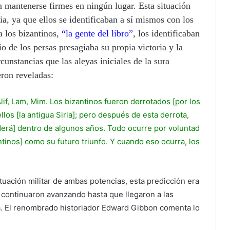
n mantenerse firmes en ningún lugar. Esta situación
ia, ya que ellos se identificaban a sí mismos con los
a los bizantinos,
“la gente del libro”
, los identificaban
 de los persas presagiaba su propia victoria y la
unstancias que las aleyas iniciales de la sura
ron reveladas:
Alif, Lam, Mim. Los bizantinos fueron derrotados [por los
llos [la antigua Siria]; pero después de esta derrota,
ederá] dentro de algunos años. Todo ocurre por voluntad
antinos] como su futuro triunfo. Y cuando eso ocurra, los
tuación militar de ambas potencias, esta predicción era
 continuaron avanzando hasta que llegaron a las
pla. El renombrado historiador Edward Gibbon comenta lo