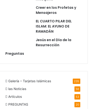
Creer en los Profetas y
Mensajeros
EL CUARTO PILAR DEL
ISLAM: EL AYUNO DE
RAMADÁN
Jesús en el Día de la
Resurrección
Preguntas
Galería – Tarjetas Islámicas
235
las Noticias
56
Artículos
53
PREGUNTAS
20