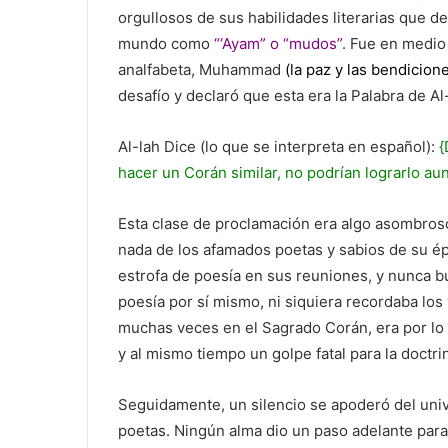
orgullosos de sus habilidades literarias que d
mundo como
“‘Ayam” o “mudos”
. Fue en medio
analfabeta, Muhammad
(la paz y las bendicion
desafío y declaró que esta era la Palabra de Al
Al-lah Dice (lo que se interpreta en español):
{
hacer un Corán similar, no podrían lograrlo 
Esta clase de proclamación era algo asombros
nada de los afamados poetas y sabios de su ép
estrofa de poesía en sus reuniones, y nunca 
poesía por sí mismo, ni siquiera recordaba los
muchas veces en el Sagrado Corán, era por lo t
y al mismo tiempo un golpe fatal para la doctrin
Seguidamente, un silencio se apoderó del un
poetas. Ningún alma dio un paso adelante para 