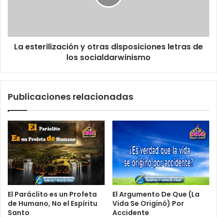
o
La esterilización y otras disposiciones letras de
los socialdarwinismo
Publicaciones relacionadas
El Paráclito es un Profeta
El Argumento De Que (La
de Humano, No el Espíritu
Vida Se Originó) Por
Santo
Accidente