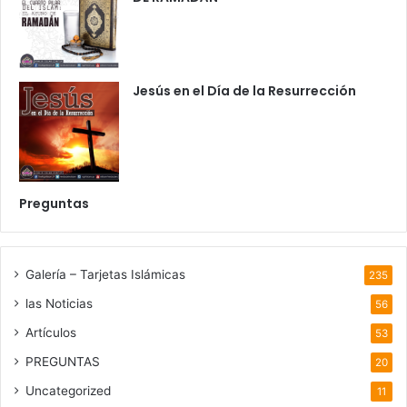
Jesús en el Día de la Resurrección
Preguntas
Galería – Tarjetas Islámicas
235
las Noticias
56
Artículos
53
PREGUNTAS
20
Uncategorized
11