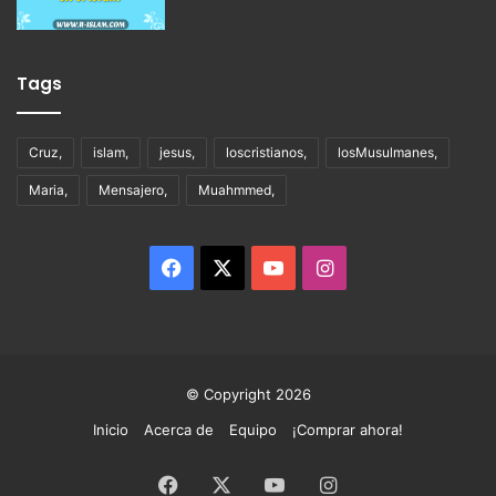
Tags
Cruz,
islam,
jesus,
loscristianos,
losMusulmanes,
Maria,
Mensajero,
Muahmmed,
Facebook
X
YouTube
Instagram
© Copyright 2026
Inicio
Acerca de
Equipo
¡Comprar ahora!
Facebook
X
YouTube
Instagram