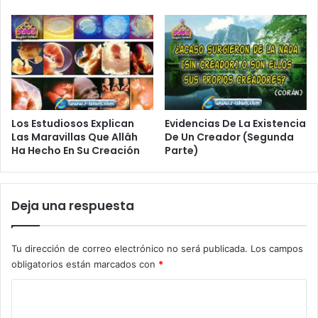
Los Estudiosos Explican
Evidencias De La Existencia
Las Maravillas Que Allâh
De Un Creador (Segunda
Ha Hecho En Su Creación
Parte)
Deja una respuesta
Tu dirección de correo electrónico no será publicada.
Los campos
obligatorios están marcados con
*
C
o