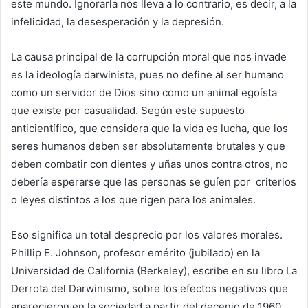
este mundo. Ignorarla nos lleva a lo contrario, es decir, a la
infelicidad, la desesperación y la depresión.
La causa principal de la corrupción moral que nos invade
es la ideología darwinista, pues no define al ser humano
como un servidor de Dios sino como un animal egoísta
que existe por casualidad. Según este supuesto
anticientífico, que considera que la vida es lucha, que los
seres humanos deben ser absolutamente brutales y que
deben combatir con dientes y uñas unos contra otros, no
debería esperarse que las personas se guíen por criterios
o leyes distintos a los que rigen para los animales.
Eso significa un total desprecio por los valores morales.
Phillip E. Johnson, profesor emérito (jubilado) en la
Universidad de California (Berkeley), escribe en su libro La
Derrota del Darwinismo, sobre los efectos negativos que
aparecieron en la sociedad a partir del decenio de 1960,