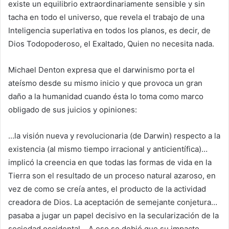
existe un equilibrio extraordinariamente sensible y sin
tacha en todo el universo, que revela el trabajo de una
Inteligencia superlativa en todos los planos, es decir, de
Dios Todopoderoso, el Exaltado, Quien no necesita nada.
Michael Denton expresa que el darwinismo porta el
ateísmo desde su mismo inicio y que provoca un gran
daño a la humanidad cuando ésta lo toma como marco
obligado de sus juicios y opiniones:
…la visión nueva y revolucionaria (de Darwin) respecto a la
existencia (al mismo tiempo irracional y anticientífica)…
implicó la creencia en que todas las formas de vida en la
Tierra son el resultado de un proceso natural azaroso, en
vez de como se creía antes, el producto de la actividad
creadora de Dios. La aceptación de semejante conjetura…
pasaba a jugar un papel decisivo en la secularización de la
sociedad occidental… A eso se debió que su impacto