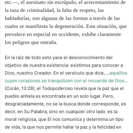
etc.―, el asesinato sin escrúpulo, el acrecentamiento de
la taza de criminalidad, la falta de respeto, las
habladurías, son algunas de las formas a través de las
cuales se manifiesta la degeneración. Esta situación, que
prevalece en especial en occidente, exhibe claramente
los peligros que entraña.
En la raíz de todo esto yace el desconocimiento del
objetivo de nuestra existencia: existimos para conocer a
Dios, nuestro Creador. En el versículo que dice, …
aquéllos
cuyos corazones se tranquilicen con el recuerdo de Dios…
(Corán, 13:28), el Todopoderoso revela que la paz que el
pueblo anhela es encontrada en un solo lugar. Pero,
desgraciadamente, no se la busca donde corresponde, es
decir, en Su Palabra, sino en cualquier otro lado: es la
moral religiosa, que El nos comunica y determina un tipo
de vida, la que nos permite hallar la paz y la felicidad en