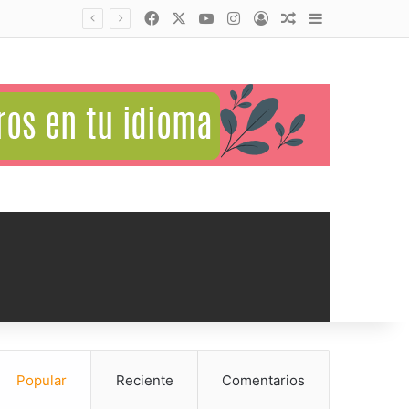
Facebook
X
YouTube
Instagram
Acceso
Publicación al a
Barra lateral
Popular
Reciente
Comentarios