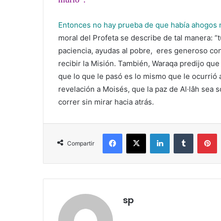
Entonces no hay prueba de que había ahogos n
moral del Profeta se describe de tal manera: “
paciencia, ayudas al pobre, eres generoso con
recibir la Misión. También, Waraqa predijo qu
que lo que le pasó es lo mismo que le ocurrió 
revelación a Moisés, que la paz de Al·lâh sea 
correr sin mirar hacia atrás.
Facebook
X
LinkedIn
Tumblr
Pinterest
Compartir
sp