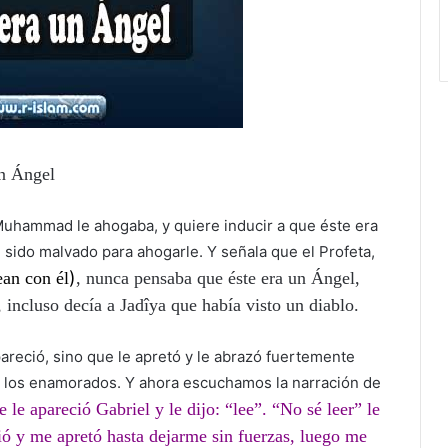
un Ángel
 Muhammad le ahogaba, y quiere inducir a que éste era
 sido malvado para ahogarle. Y señala que el Profeta,
)
ean con él
, nunca pensaba que éste era un Ángel,
 incluso decía a Jadîya que había visto un diablo.
areció, sino que le apretó y le abrazó fuertemente
en los enamorados. Y ahora escuchamos la narración de
 le apareció Gabriel y le dijo: “lee”. “No sé leer” le
ió y me apretó hasta dejarme sin fuerzas, luego me