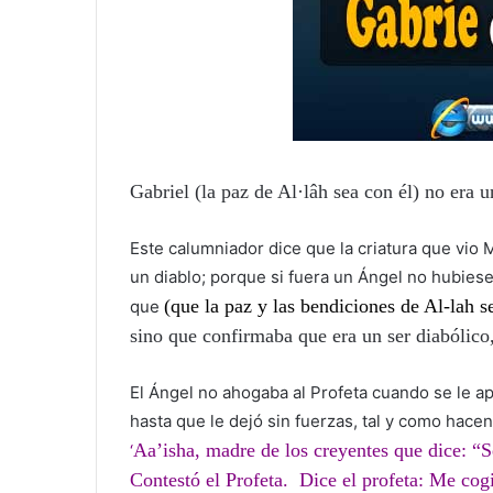
Gabriel (la paz de Al·lâh sea con él) no era 
Este calumniador dice que la criatura que vio
un diablo; porque si fuera un Ángel no hubiese
(que la paz y las bendiciones de Al-lah s
que
sino que confirmaba que era un ser diabólico,
El Ángel no ahogaba al Profeta cuando se le ap
hasta que le dejó sin fuerzas, tal y como hac
Aa’isha
, madre de los creyentes que dice: “Se
‘
Contestó el Profeta. Dice el profeta: Me cog