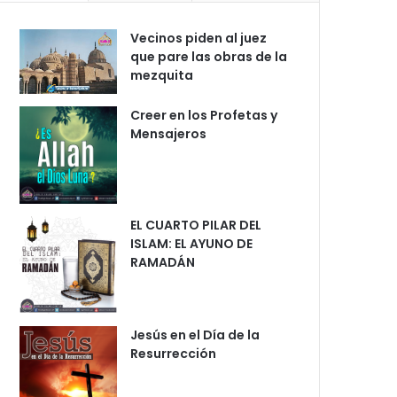
Vecinos piden al juez
que pare las obras de la
mezquita
Creer en los Profetas y
Mensajeros
EL CUARTO PILAR DEL
ISLAM: EL AYUNO DE
RAMADÁN
Jesús en el Día de la
Resurrección