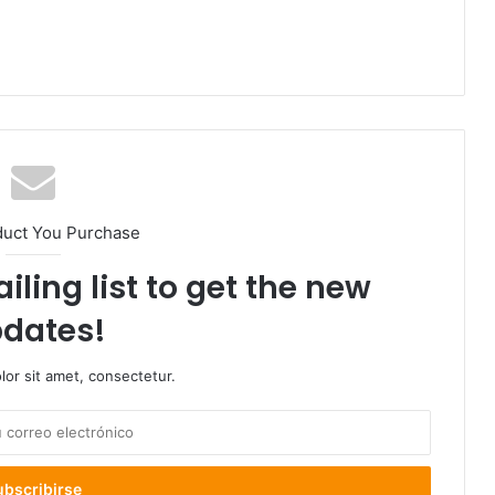
duct You Purchase
iling list to get the new
dates!
or sit amet, consectetur.