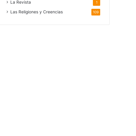
La Revista
1
Las Religiones y Creencias
109