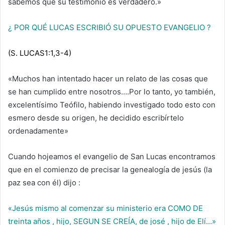
sabemos que su testimonio es verdadero.»
¿ POR QUÉ LUCAS ESCRIBIÓ SU OPUESTO EVANGELIO ?
(S. LUCAS1:1,3-4)
«Muchos han intentado hacer un relato de las cosas que
se han cumplido entre nosotros….Por lo tanto, yo también,
excelentísimo Teófilo, habiendo investigado todo esto con
esmero desde su origen, he decidido escribírtelo
ordenadamente»
Cuando hojeamos el evangelio de San Lucas encontramos
que en el comienzo de precisar la genealogía de jesús (la
paz sea con él) dijo :
«Jesús mismo al comenzar su ministerio era COMO DE
treinta años , hijo, SEGUN SE CREÍA, de josé , hijo de Elí…»