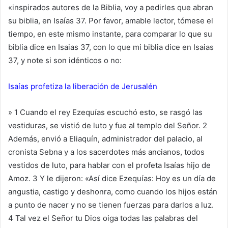
«inspirados autores de la Biblia, voy a pedirles que abran
su biblia, en Isaías 37. Por favor, amable lector, tómese el
tiempo, en este mismo instante, para comparar lo que su
biblia dice en Isaias 37, con lo que mi biblia dice en Isaias
37, y note si son idénticos o no:
Isaías profetiza la liberación de Jerusalén
» 1 Cuando el rey Ezequías escuchó esto, se rasgó las
vestiduras, se vistió de luto y fue al templo del Señor. 2
Además, envió a Eliaquín, administrador del palacio, al
cronista Sebna y a los sacerdotes más ancianos, todos
vestidos de luto, para hablar con el profeta Isaías hijo de
Amoz. 3 Y le dijeron: «Así dice Ezequías: Hoy es un día de
angustia, castigo y deshonra, como cuando los hijos están
a punto de nacer y no se tienen fuerzas para darlos a luz.
4 Tal vez el Señor tu Dios oiga todas las palabras del