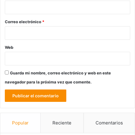
i
o
*
Correo electrónico
*
Web
Guarda mi nombre, correo electrónico y web en este
navegador para la próxima vez que comente.
Popular
Reciente
Comentarios