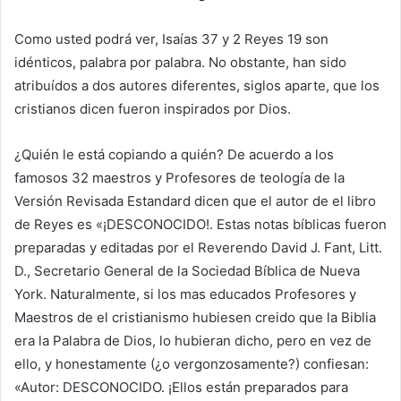
Como usted podrá ver, Isaías 37 y 2 Reyes 19 son
idénticos, palabra por palabra. No obstante, han sido
atribuídos a dos autores diferentes, siglos aparte, que los
cristianos dicen fueron inspirados por Dios.
¿Quién le está copiando a quién? De acuerdo a los
famosos 32 maestros y Profesores de teología de la
Versión Revisada Estandard dicen que el autor de el libro
de Reyes es «¡DESCONOCIDO!. Estas notas bíblicas fueron
preparadas y editadas por el Reverendo David J. Fant, Litt.
D., Secretario General de la Sociedad Bíblica de Nueva
York. Naturalmente, si los mas educados Profesores y
Maestros de el cristianismo hubiesen creido que la Biblia
era la Palabra de Dios, lo hubieran dicho, pero en vez de
ello, y honestamente (¿o vergonzosamente?) confiesan:
«Autor: DESCONOCIDO. ¡Ellos están preparados para