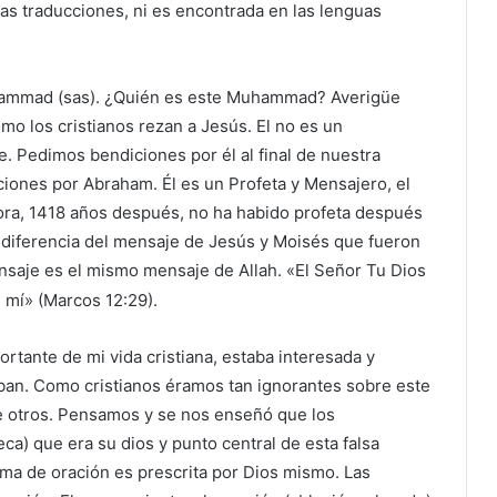
as traducciones, ni es encontrada en las lenguas
uhammad (sas). ¿Quién es este Muhammad? Averigüe
 los cristianos rezan a Jesús. El no es un
e. Pedimos bendiciones por él al final de nuestra
iones por Abraham. Él es un Profeta y Mensajero, el
ahora, 1418 años después, no ha habido profeta después
 diferencia del mensaje de Jesús y Moisés que fueron
ensaje es el mismo mensaje de Allah. «El Señor Tu Dios
 mí» (Marcos 12:29).
rtante de mi vida cristiana, estaba interesada y
ban. Como cristianos éramos tan ignorantes sobre este
e otros. Pensamos y se nos enseñó que los
a) que era su dios y punto central de esta falsa
ma de oración es prescrita por Dios mismo. Las