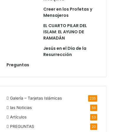
Creer en los Profetas y
Mensajeros
EL CUARTO PILAR DEL
ISLAM: EL AYUNO DE
RAMADÁN
Jesús en el Día de la
Resurrección
Preguntas
Galería – Tarjetas Islámicas
235
las Noticias
56
Artículos
53
PREGUNTAS
20