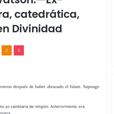
ra, catedrática,
en Divinidad
ontakte
Odnoklassniki
Pocket
vieron después de haber abrazado el Islam. Supongo
o yo cambiaría de religión. Anteriormente, era
ionera.