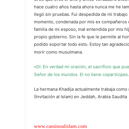
hace cuatro años hasta ahora nunca me he lam
llegó sin pruebas. Fui despedida de mi trabaj
momento, condenada por mis ex compañeros de
familia de mi esposo, mal entendida por mis h
propio gobierno. Sin la fe que le permite al ho
podido soportar todo esto. Estoy tan agradeci
morir como musulmana.
«Di: En verdad mi oración, el sacrificio que pu
Señor de los mundos. El no tiene copartícipes
La hermana Khadija actualmente trabaja como
(Invitación al Islam) en Jeddah, Arabia Saudita
www.caminoalislam.com