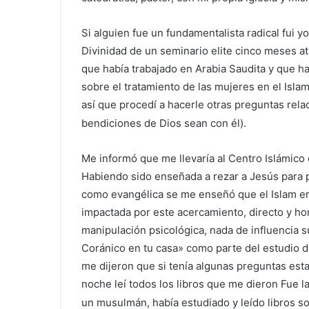
Si alguien fue un fundamentalista radical fui
Divinidad de un seminario elite cinco meses 
que había trabajado en Arabia Saudita y que h
sobre el tratamiento de las mujeres en el Isla
así que procedí a hacerle otras preguntas rel
bendiciones de Dios sean con él).
Me informó que me llevaría al Centro Islámic
Habiendo sido enseñada a rezar a Jesús para p
como evangélica se me enseñó que el Islam era
impactada por este acercamiento, directo y ho
manipulación psicológica, nada de influencia 
Coránico en tu casa» como parte del estudio de
me dijeron que si tenía algunas preguntas esta
noche leí todos los libros que me dieron Fue la
un musulmán, había estudiado y leído libros so