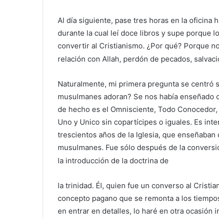
Al día siguiente, pase tres horas en la oficin
durante la cual leí doce libros y supe porque 
convertir al Cristianismo. ¿Por qué? Porque no
relación con Allah, perdón de pecados, salvac
Naturalmente, mi primera pregunta se centró so
musulmanes adoran? Se nos había enseñado com
de hecho es el Omnisciente, Todo Conocedor,
Uno y Unico sin copartícipes o iguales. Es in
trescientos años de la Iglesia, que enseñaban
musulmanes. Fue sólo después de la conversió
la introducción de la doctrina de
la trinidad. Él, quien fue un converso al Cristi
concepto pagano que se remonta a los tiempos
en entrar en detalles, lo haré en otra ocasión 