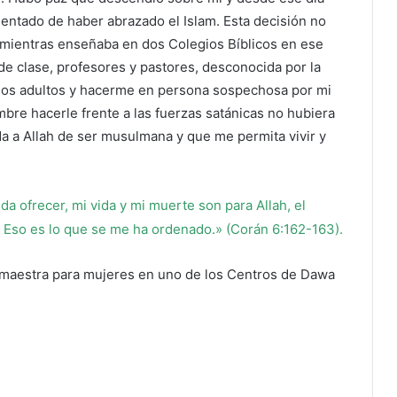
entado de haber abrazado el Islam. Esta decisión no
o mientras enseñaba en dos Colegios Bíblicos en ese
 clase, profesores y pastores, desconocida por la
ijos adultos y hacerme en persona sospechosa por mi
mbre hacerle frente a las fuerzas satánicas no hubiera
da a Allah de ser musulmana y que me permita vivir y
eda ofrecer, mi vida y mi muerte son para Allah, el
. Eso es lo que se me ha ordenado.» (Corán 6:162-163).
 maestra para mujeres en uno de los Centros de Dawa