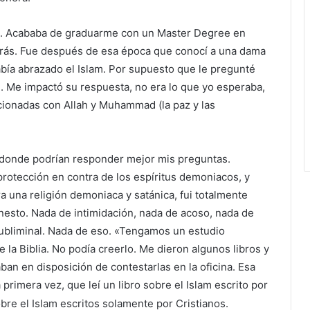
 yo. Acababa de graduarme con un Master Degree en
atrás. Fue después de esa época que conocí a una dama
abía abrazado el Islam. Por supuesto que le pregunté
m. Me impactó su respuesta, no era lo que yo esperaba,
acionadas con Allah y Muhammad (la paz y las
o donde podrían responder mejor mis preguntas.
rotección en contra de los espíritus demoniacos, y
 una religión demoniaca y satánica, fui totalmente
nesto. Nada de intimidación, nada de acoso, nada de
subliminal. Nada de eso. «Tengamos un estudio
 la Biblia. No podía creerlo. Me dieron algunos libros y
ban en disposición de contestarlas en la oficina. Esa
 primera vez, que leí un libro sobre el Islam escrito por
bre el Islam escritos solamente por Cristianos.