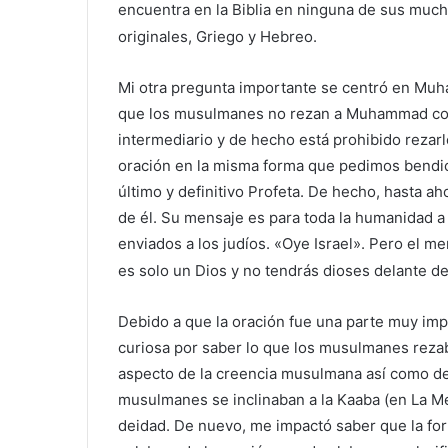
encuentra en la Biblia en ninguna de sus much
originales, Griego y Hebreo.
Mi otra pregunta importante se centró en M
que los musulmanes no rezan a Muhammad como
intermediario y de hecho está prohibido rezarl
oración en la misma forma que pedimos bendic
último y definitivo Profeta. De hecho, hasta 
de él. Su mensaje es para toda la humanidad a
enviados a los judíos. «Oye Israel». Pero el m
es solo un Dios y no tendrás dioses delante de
Debido a que la oración fue una parte muy impo
curiosa por saber lo que los musulmanes reza
aspecto de la creencia musulmana así como d
musulmanes se inclinaban a la Kaaba (en La Mec
deidad. De nuevo, me impactó saber que la for