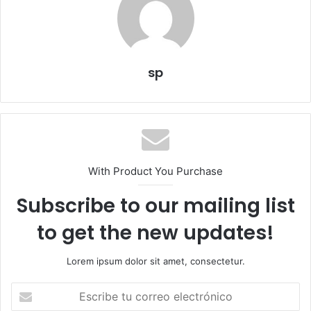
sp
With Product You Purchase
Subscribe to our mailing list
to get the new updates!
Lorem ipsum dolor sit amet, consectetur.
E
s