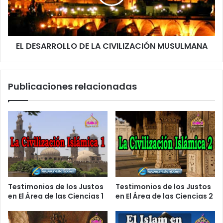
i
c
o
EL DESARROLLO DE LA CIVILIZACIÓN MUSULMANA
Publicaciones relacionadas
Testimonios de los Justos
Testimonios de los Justos
en El Área de las Ciencias 1
en El Área de las Ciencias 2