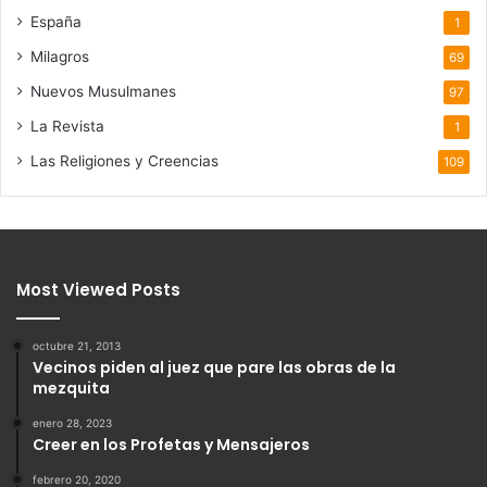
España
1
Milagros
69
Nuevos Musulmanes
97
La Revista
1
Las Religiones y Creencias
109
Most Viewed Posts
octubre 21, 2013
Vecinos piden al juez que pare las obras de la
mezquita
enero 28, 2023
Creer en los Profetas y Mensajeros
febrero 20, 2020