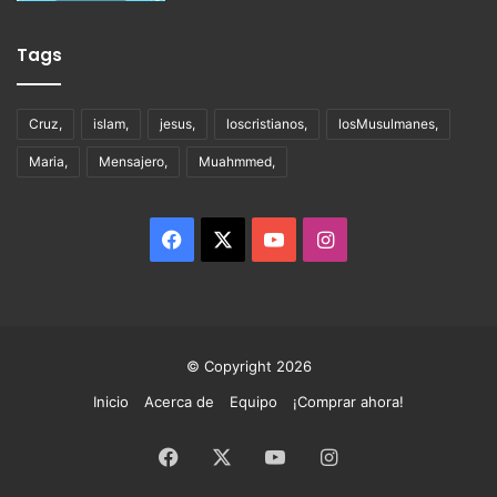
Tags
Cruz,
islam,
jesus,
loscristianos,
losMusulmanes,
Maria,
Mensajero,
Muahmmed,
Facebook
X
YouTube
Instagram
© Copyright 2026
Inicio
Acerca de
Equipo
¡Comprar ahora!
Facebook
X
YouTube
Instagram