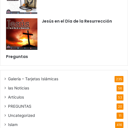
Jesús en el Día de la Resurrección
Preguntas
Galería – Tarjetas Islámicas
235
las Noticias
56
Artículos
53
PREGUNTAS
20
Uncategorized
11
Islam
416