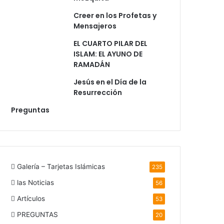
Creer en los Profetas y
Mensajeros
EL CUARTO PILAR DEL
ISLAM: EL AYUNO DE
RAMADÁN
Jesús en el Día de la
Resurrección
Preguntas
Galería – Tarjetas Islámicas
235
las Noticias
56
Artículos
53
PREGUNTAS
20