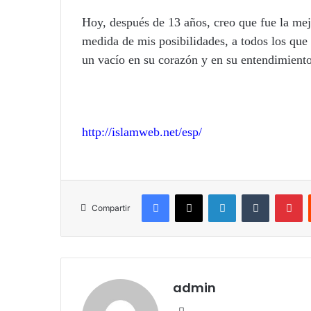
Hoy, después de 13 años, creo que fue la mejo
medida de mis posibilidades, a todos los que
un vacío en su corazón y en su entendimiento 
http://islamweb.net/esp/
Facebook
X
LinkedIn
Tumblr
Pinterest
Compartir
admin