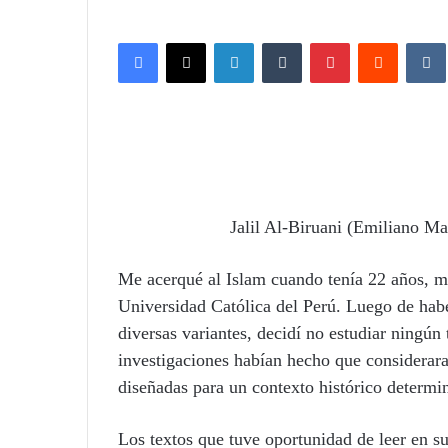
Facebook
X
LinkedIn
Tumblr
Pinterest
Reddit
VK
Jalil Al-Biruani (Emiliano Ma
Me acerqué al Islam cuando tenía 22 años, mi
Universidad Católica del Perú. Luego de habe
diversas variantes, decidí no estudiar ningún
investigaciones habían hecho que considera
diseñadas para un contexto histórico determi
Los textos que tuve oportunidad de leer en su