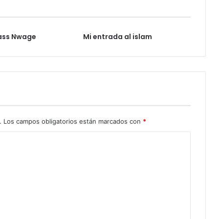
iass Nwage
Mi entrada al islam
.
Los campos obligatorios están marcados con
*