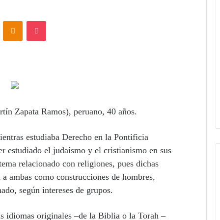
ontakte
Odnoklassniki
Pocket
rtín Zapata Ramos), peruano, 40 años.
entras estudiaba Derecho en la Pontificia
r estudiado el judaísmo y el cristianismo en sus
 tema relacionado con religiones, pues dichas
ra a ambas como construcciones de hombres,
nado, según intereses de grupos.
s idiomas originales –de la Biblia o la Torah –