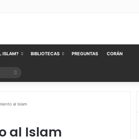
 ISLAM?
BIBLIOTECAS
PREGUNTAS
CORÁN
Buscar
por
iento al Islam
o al Islam