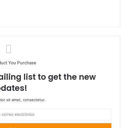
duct You Purchase
iling list to get the new
dates!
or sit amet, consectetur.