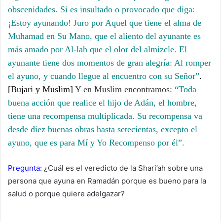
obscenidades. Si es insultado o provocado que diga:
¡Estoy ayunando! Juro por Aquel que tiene el alma de
Muhamad en Su Mano, que el aliento del ayunante es
más amado por Al-lah que el olor del almizcle. El
ayunante tiene dos momentos de gran alegría: Al romper
el ayuno, y cuando llegue al encuentro con su Señor”
.
[Bujari y Muslim]
Y en Muslim encontramos:
“Toda
buena acción que realice el hijo de Adán, el hombre,
tiene una recompensa multiplicada. Su recompensa va
desde diez buenas obras hasta setecientas, excepto el
ayuno, que es para Mí y Yo Recompenso por él”.
Pregunta:
¿Cuál es el veredicto de la Shari’ah sobre una
persona que ayuna en Ramadán porque es bueno para la
salud o porque quiere adelgazar?