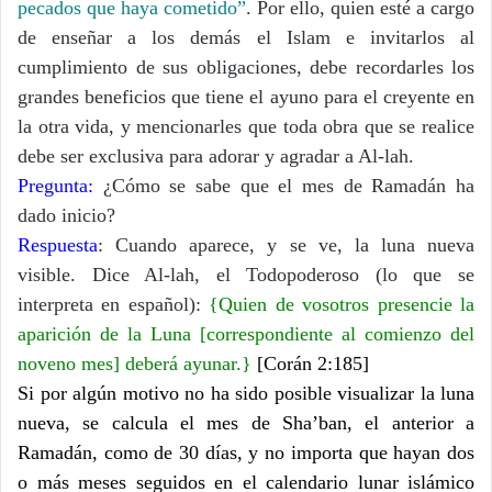
pecados que haya cometido”
. Por ello, quien esté a cargo
de enseñar a los demás el Islam e invitarlos al
cumplimiento de sus obligaciones, debe recordarles los
grandes beneficios que tiene el ayuno para el creyente en
la otra vida, y mencionarles que toda obra que se realice
debe ser exclusiva para adorar y agradar a Al-lah.
Pregunta:
¿Cómo se sabe que el mes de Ramadán ha
dado inicio?
Respuesta
: Cuando aparece, y se ve, la luna nueva
visible. Dice Al-lah, el Todopoderoso (lo que se
interpreta en español):
{Quien de vosotros presencie la
aparición de la Luna [correspondiente al comienzo del
noveno mes] deberá ayunar.}
[Corán 2:185]
Si por algún motivo no ha sido posible visualizar la luna
nueva, se calcula el mes de Sha’ban, el anterior a
Ramadán, como de 30 días, y no importa que hayan dos
o más meses seguidos en el calendario lunar islámico