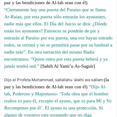
paz y las bendiciones de Al-lah sean con él)
“Ciertamente hay una puerta del Paraíso que se llama
Ar-Raian, por esta puerta sólo entrarán los ayunantes,
nadie más que ellos. El Día del Juicio se dirá: ¿Dónde
están los ayunantes? Entonces se pondrán de pie y
entrarán al Paraíso por esa puerta; una vez hayan entrado
todos, se cerrará y no se permitirá pasar por su lumbral a
nadie más”. En otra narración del mismo Hadiz
encontramos: “Quien entra por esta puerta beberá y ya
jamás tendrá sed.”
[Sahih Al Yami’u As-Saguir]
(la
Dijo el Profeta Muhammad, sallallahu ‘alaihi wa sallam:
paz y las bendiciones de Al-lah sean con él)
“Dijo Al-
lah, Poderoso y Majestuoso: ‘Toda obra que el hombre
realice es para él, excepto el ayuno, que es para Mí y Yo
Recompenso por é
l’.
El ayuno es una protección. Si
alguno de vosotros esta ayunando que no diga