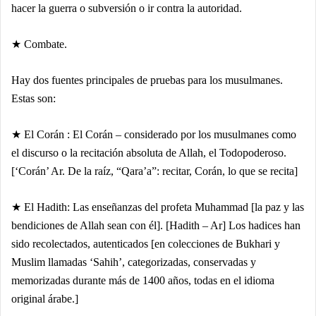
hacer la guerra o subversión o ir contra la autoridad.
★ Combate.
Hay dos fuentes principales de pruebas para los musulmanes.
Estas son:
★ El Corán : El Corán – considerado por los musulmanes como
el discurso o la recitación absoluta de Allah, el Todopoderoso.
[‘Corán’ Ar. De la raíz, “Qara’a”: recitar, Corán, lo que se recita]
★ El Hadith: Las enseñanzas del profeta Muhammad [la paz y las
bendiciones de Allah sean con él]. [Hadith – Ar] Los hadices han
sido recolectados, autenticados [en colecciones de Bukhari y
Muslim llamadas ‘Sahih’, categorizadas, conservadas y
memorizadas durante más de 1400 años, todas en el idioma
original árabe.]