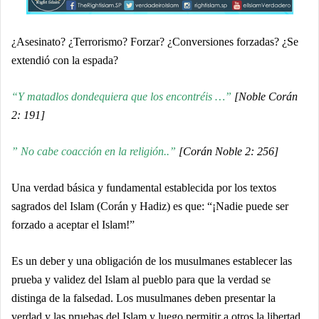
¿Asesinato? ¿Terrorismo? Forzar? ¿Conversiones forzadas? ¿Se
extendió con la espada?
“Y matadlos dondequiera que los encontréis …”
[Noble Corán
2: 191]
” No cabe coacción en la religión..”
[Corán Noble 2: 256]
Una verdad básica y fundamental establecida por los textos
sagrados del Islam (Corán y Hadiz) es que: “
¡Nadie puede ser
forzado a aceptar el Islam
!”
Es un deber y una obligación de los musulmanes establecer las
prueba y validez del Islam al pueblo para que la verdad se
distinga de la falsedad. Los musulmanes deben presentar la
verdad y las pruebas del Islam y luego permitir a otros la libertad