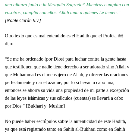
una alianza junto a la Mezquita Sagrada? Mientras cumplan con
vosotros, cumplid con ellos. Allah ama a quienes Le temen.”
[Noble Corán 9:7]
Otro texto que es mal entendido es el Hadith que el Profeta ﷺ
dijo:
“Se me ha ordenado (por Dios) para luchar contra la gente hasta
que testifiquen que nadie tiene derecho a ser adorado sino Allah y
que Muhammad es el mensajero de Allah, y ofrecer las oraciones
perfectamente y dar el azaque, por lo si llevan a cabo una,
entonces se ahorra su vida una propiedad de mi parte a excepción
de las leyes islámicas y sus cálculos (cuentas) se llevará a cabo
por Dios.” [Bukhari y Muslim]
No puede haber escrúpulos sobre la autenticidad de este Hadith,
ya que está registrado tanto en Sahih al-Bukhari como en Sahih