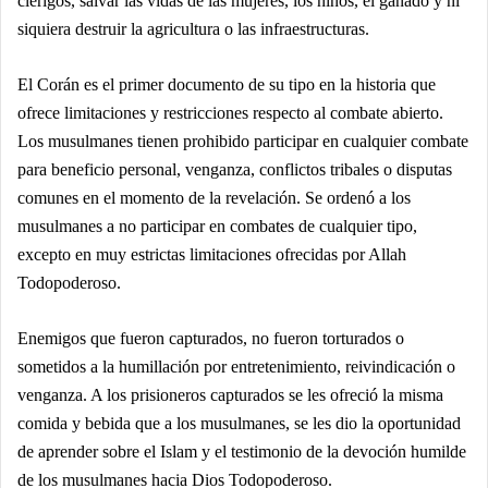
clérigos, salvar las vidas de las mujeres, los niños, el ganado y ni
siquiera destruir la agricultura o las infraestructuras.
El Corán es el primer documento de su tipo en la historia que
ofrece limitaciones y restricciones respecto al combate abierto.
Los musulmanes tienen prohibido participar en cualquier combate
para beneficio personal, venganza, conflictos tribales o disputas
comunes en el momento de la revelación. Se ordenó a los
musulmanes a no participar en combates de cualquier tipo,
excepto en muy estrictas limitaciones ofrecidas por Allah
Todopoderoso.
Enemigos que fueron capturados, no fueron torturados o
sometidos a la humillación por entretenimiento, reivindicación o
venganza. A los prisioneros capturados se les ofreció la misma
comida y bebida que a los musulmanes, se les dio la oportunidad
de aprender sobre el Islam y el testimonio de la devoción humilde
de los musulmanes hacia Dios Todopoderoso.