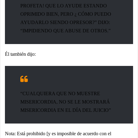
PROFETA! QUE LO AYUDE ESTANDO
OPRIMIDO BIEN, PERO ¿ CÓMO PUEDO
AYUDARLO SIENDO OPRESOR?” DIJO:
“IMPIDIENDO QUE ABUSE DE OTROS.”
Él también dijo:
“CUALQUIERA QUE NO MUESTRE
MISERICORDIA, NO SE LE MOSTRARÁ
MISERICORDIA EN EL DÍA DEL JUICIO”
Nota: Está prohibido [y es imposible de acuerdo con el