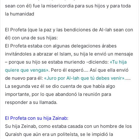
sean con él) fue la misericordia para sus hijos y para toda
la humanidad
El Profeta (que la paz y las bendiciones de Al-lah sean con
él) con una de sus hijas:
El Profeta estaba con algunas delegaciones árabes
invitándoles a abrazar el Islam, su hija le envió un mensaje
– porque su hijo se estaba muriendo -diciendo:
«Tu hija
quiere que vengas»
. Pero él esperó…. Así que ella envió
de nuevo para él:
«Juro por Al-lah que tú debes venir».
….
La segunda vez él se dio cuenta de que había algo
importante, por lo que abandonó la reunión para
responder a su llamada.
El Profeta con su hija Zainab:
Su hija Zeinab, como estaba casada con un hombre de los
Quraish que aún era un politeísta, se le impidió la