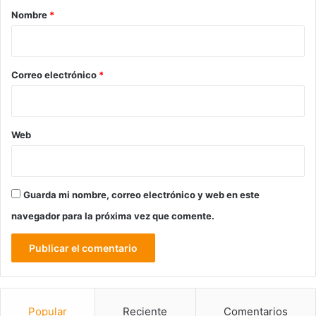
r
Nombre
*
i
o
*
Correo electrónico
*
Web
Guarda mi nombre, correo electrónico y web en este
navegador para la próxima vez que comente.
Popular
Reciente
Comentarios