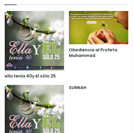
Obediencia al Profeta
Muhammad
ella tenía 40y él sólo 25
SUNNAH