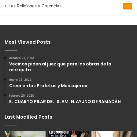
Las Religiones y Creencias
109
Most Viewed Posts
octubre 21, 2013
Vecinos piden al juez que pare las obras de la
mezquita
enero 28, 2023
Creer en los Profetas y Mensajeros
febrero 20, 2020
EL CUARTO PILAR DEL ISLAM: EL AYUNO DE RAMADÁN
Last Modified Posts