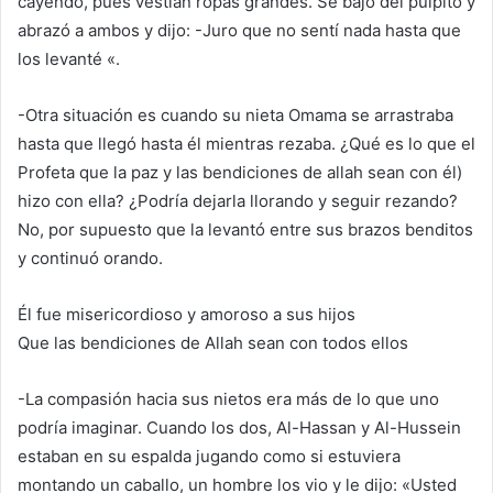
cayendo, pues vestian ropas grandes. Se bajó del púlpito y
abrazó a ambos y dijo: -Juro que no sentí nada hasta que
los levanté «.
-Otra situación es cuando su nieta Omama se arrastraba
hasta que llegó hasta él mientras rezaba. ¿Qué es lo que el
Profeta que la paz y las bendiciones de allah sean con él)
hizo con ella? ¿Podría dejarla llorando y seguir rezando?
No, por supuesto que la levantó entre sus brazos benditos
y continuó orando.
Él fue misericordioso y amoroso a sus hijos
Que las bendiciones de Allah sean con todos ellos
-La compasión hacia sus nietos era más de lo que uno
podría imaginar. Cuando los dos, Al-Hassan y Al-Hussein
estaban en su espalda jugando como si estuviera
montando un caballo, un hombre los vio y le dijo: «Usted