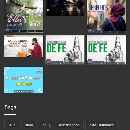
Tags
Cruz,
islam,
jesus,
loscristianos,
losMusulmanes,