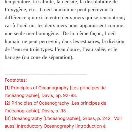
température, la salinité, la densité, la dissolubilité de
l’oxygène, etc. L’oeil humain ne peut percevoir la
différence qui existe entre deux mers qui se rencontrent;
car à l’oeil nu, les deux mers nous apparaissent comme
une seule mer homogène. De la même façon, l’oeil
humain ne peut percevoir, dans les estuaires, la division
de l’eau en trois types: l’eau douce, l’eau salée, et le
barrage (ou zone de séparation).
________________________________________
Footnotes:
[1] Principles of Oceanography [Les principes de
l’océanographie], Davis, pp. 92-93.
[2] Principles of Oceanography [Les principes de
l’océanographie], Davis, p. 93.
[3] Oceanography [L’océanographie], Gross, p. 242. Voir
aussi Introductory Oceanography [Introduction à