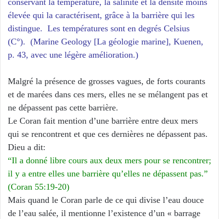
conservant la température, la salinité et la densité moins
élevée qui la caractérisent, grâce à la barrière qui les
distingue. Les températures sont en degrés Celsius
(C°). (Marine Geology [La géologie marine], Kuenen,
p. 43, avec une légère amélioration.)
Malgré la présence de grosses vagues, de forts courants
et de marées dans ces mers, elles ne se mélangent pas et
ne dépassent pas cette barrière.
Le Coran fait mention d’une barrière entre deux mers
qui se rencontrent et que ces dernières ne dépassent pas.
Dieu a dit:
“Il a donné libre cours aux deux mers pour se rencontrer;
il y a entre elles une barrière qu’elles ne dépassent pas.”
(Coran 55:19-20)
Mais quand le Coran parle de ce qui divise l’eau douce
de l’eau salée, il mentionne l’existence d’un « barrage