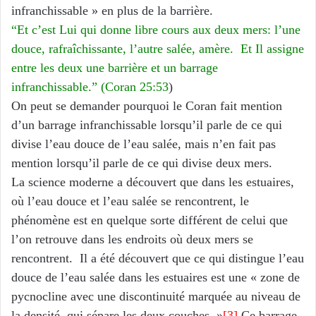
infranchissable » en plus de la barrière.
“Et c’est Lui qui donne libre cours aux deux mers: l’une
douce, rafraîchissante, l’autre salée, amère. Et Il assigne
entre les deux une barrière et un barrage
infranchissable.” (Coran 25:53
)
On peut se demander pourquoi le Coran fait mention
d’un barrage infranchissable lorsqu’il parle de ce qui
divise l’eau douce de l’eau salée, mais n’en fait pas
mention lorsqu’il parle de ce qui divise deux mers.
La science moderne a découvert que dans les estuaires,
où l’eau douce et l’eau salée se rencontrent, le
phénomène est en quelque sorte différent de celui que
l’on retrouve dans les endroits où deux mers se
rencontrent. Il a été découvert que ce qui distingue l’eau
douce de l’eau salée dans les estuaires est une « zone de
pycnocline avec une discontinuité marquée au niveau de
la densité, qui sépare les deux couches. »
[3]
Ce barrage