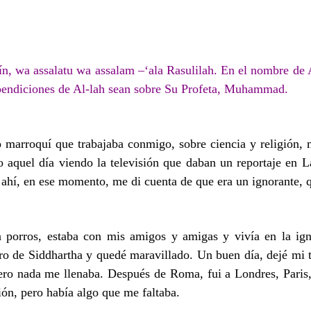
, wa assalatu wa assalam –‘ala Rasulilah. En el nombre de A
s bendiciones de Al-lah sean sobre Su Profeta, Muhammad.
 marroquí que trabajaba conmigo, sobre ciencia y religión, 
, o aquel día viendo la televisión que daban un reportaje e
a; ahí, en ese momento, me di cuenta de que era un ignorante,
 porros, estaba con mis amigos y amigas y vivía en la ign
ibro de Siddhartha y quedé maravillado.
Un buen día, dejé mi t
ro nada me llenaba. Después de Roma, fui a Londres, Paris, 
ón, pero había algo que me faltaba.