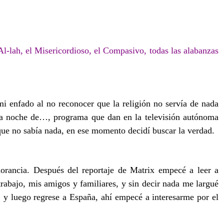
l-lah, el Misericordioso, el Compasivo, todas las alabanzas
mi enfado al no reconocer que la religión no servía de nada
n La noche de…, programa que dan en la televisión autónoma
 que no sabía nada, en ese momento decidí buscar la verdad.
orancia. Después del reportaje de Matrix empecé a leer a
rabajo, mis amigos y familiares, y sin decir nada me largué
y luego regrese a España, ahí empecé a interesarme por el