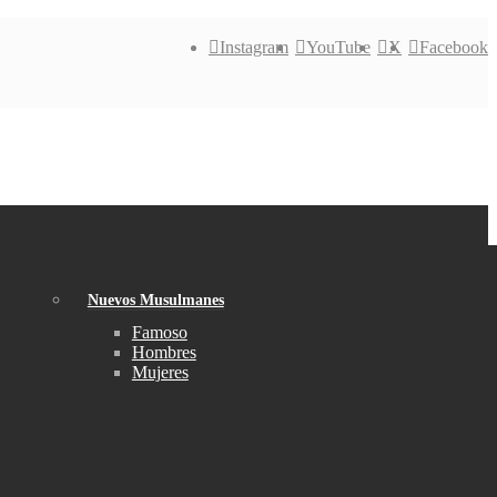
Instagram
YouTube
X
Facebook
Nuevos Musulmanes
Famoso
Hombres
Mujeres