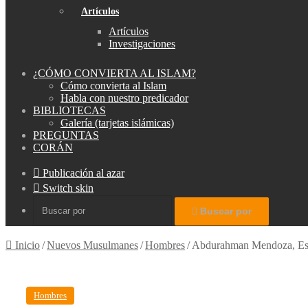
Artículos
Artículos
Investigaciones
¿CÓMO CONVIERTA AL ISLAM?
Cómo convierta al Islam
Habla con nuestro predicador
BIBLIOTECAS
Galería (tarjetas islámicas)
PREGUNTAS
CORÁN
Publicación al azar
Switch skin
Buscar por
Inicio
/
Nuevos Musulmanes
/
Hombres
/
Abdurahman Mendoza, E
Hombres