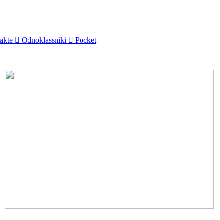
akte
Odnoklassniki
Pocket