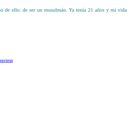
oso de ello: de ser un musulmán. Ya tenía 21 años y mi vida
mprimir