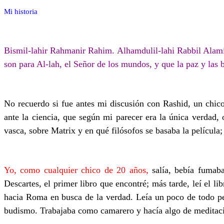
Mi historia
Bismil-lahir Rahmanir Rahim. Alhamdulil-lahi Rabbil Alamín
son para Al-lah, el Señor de los mundos, y que la paz y la
No recuerdo si fue antes mi discusión con Rashid, un chico
ante la ciencia, que según mi parecer era la única verdad
vasca, sobre Matrix y en qué filósofos se basaba la películ
Yo, como cualquier chico de 20 años,
salía, bebía fumaba
Descartes, el primer libro que encontré; más tarde, leí el l
hacia Roma en busca de la verdad.
Leía un poco de todo pe
budismo. Trabajaba como camarero y hacía algo de meditaci