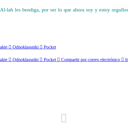
Al-lah les bendiga, por ser lo que ahora soy y estoy orgull
akte
Odnoklassniki
Pocket
akte
Odnoklassniki
Pocket
Compartir por correo electrónico
I