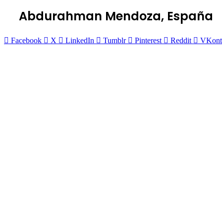
Abdurahman Mendoza, España
Facebook
X
LinkedIn
Tumblr
Pinterest
Reddit
VKont