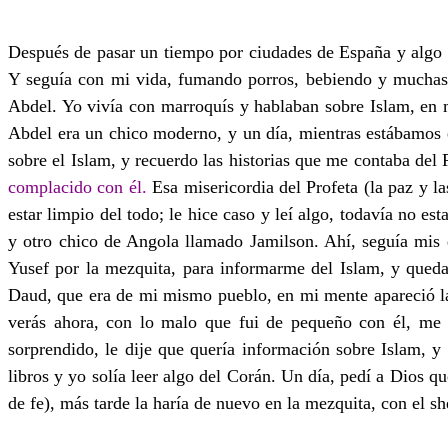
Después de pasar un tiempo por ciudades de España y algo p
Y seguía con mi vida, fumando porros, bebiendo y muchas 
Abdel. Yo vivía con marroquís y hablaban sobre Islam, en 
Abdel era un chico moderno, y un día, mientras estábamos 
sobre el Islam, y recuerdo las historias que me contaba del
complacido con él.
Esa misericordia del Profeta
(la paz y l
estar limpio del todo; le hice caso y leí algo, todavía no
y otro chico de Angola llamado Jamilson. Ahí, seguía mis 
Yusef por la mezquita, para informarme del Islam, y queda
Daud, que era de mi mismo pueblo, en mi mente apareció la
verás ahora, con lo malo que fui de pequeño con él, me 
sorprendido, le dije que quería información sobre Islam, 
libros y yo solía leer algo del Corán. Un día, pedí a Dios 
de fe), más tarde la haría de nuevo en la mezquita, con el 