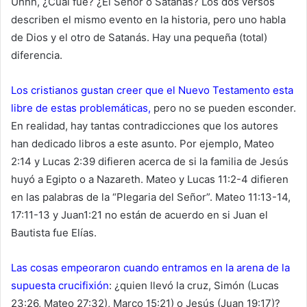
Uhhh, ¿Cuál fue? ¿El Señor o Satanás? Los dos versos
describen el mismo evento en la historia, pero uno habla
de Dios y el otro de Satanás. Hay una pequeña (total)
diferencia.
Los cristianos gustan creer que el Nuevo Testamento esta
libre de estas problemáticas,
pero no se pueden esconder.
En realidad, hay tantas contradicciones que los autores
han dedicado libros a este asunto. Por ejemplo, Mateo
2:14 y Lucas 2:39 difieren acerca de si la familia de Jesús
huyó a Egipto o a Nazareth. Mateo y Lucas 11:2-4 difieren
en las palabras de la “Plegaria del Señor”. Mateo 11:13-14,
17:11-13 y Juan1:21 no están de acuerdo en si Juan el
Bautista fue Elías.
Las cosas empeoraron cuando entramos en la arena de la
supuesta crucifixión
: ¿quien llevó la cruz, Simón (Lucas
23:26, Mateo 27:32), Marco 15:21) o Jesús (Juan 19:17)?