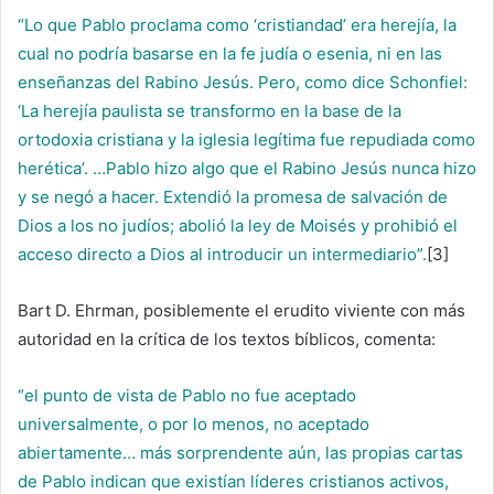
“Lo que Pablo proclama como ‘cristiandad’ era herejía, la
cual no podría basarse en la fe judía o esenia, ni en las
enseñanzas del Rabino Jesús. Pero, como dice Schonfiel:
‘La herejía paulista se transformo en la base de la
ortodoxia cristiana y la iglesia legítima fue repudiada como
herética’. …Pablo hizo algo que el Rabino Jesús nunca hizo
y se negó a hacer. Extendió la promesa de salvación de
Dios a los no judíos; abolió la ley de Moisés y prohibió el
acceso directo a Dios al introducir un intermediario”.
[3]
Bart D. Ehrman, posiblemente el erudito viviente con más
autoridad en la crítica de los textos bíblicos, comenta:
“el punto de vista de Pablo no fue aceptado
universalmente, o por lo menos, no aceptado
abiertamente… más sorprendente aún, las propias cartas
de Pablo indican que existían líderes cristianos activos,