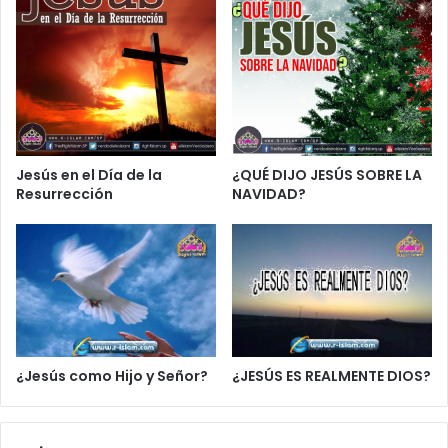
Jesús en el Día de la
¿QUÉ DIJO JESÚS SOBRE LA
Resurrección
NAVIDAD?
¿Jesús como Hijo y Señor?
¿JESÚS ES REALMENTE DIOS?