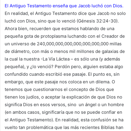
El Antiguo Testamento enseña que Jacob luchó con Dios.
En realidad, el Antiguo Testamento dice que Jacob no solo
luchó con Dios, sino que lo venció (Génesis 32:24-30).
Ahora bien, recuerden que estamos hablando de una
pequeña gota de protoplasma luchando con el Creador de
un universo de 240,000,000,000,000,000,000,000 millas
de diámetro, con más o menos mil millones de galaxias de
la cual la nuestra -La Vía Láctea – es sólo una (y además
pequeña), y ¿lo venció? Perdón pero, alguien estaba algo
confundido cuando escribió ese pasaje. El punto es, sin
embargo, que este pasaje nos coloca en un dilema. O
tenemos que cuestionarnos el concepto de Dios que
tienen los judíos, o aceptar la explicación de que Dios no
significa Dios en esos versos, sino un ángel o un hombre
(en ambos casos, significaría que no se puede confiar en
el Antiguo Testamento). En realidad, esta confusión se ha
vuelto tan problemática que las más recientes Biblias han