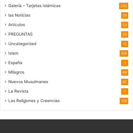
Galería – Tarjetas Islámicas
235
las Noticias
56
Artículos
53
PREGUNTAS
20
Uncategorized
11
Islam
416
España
1
Milagros
69
Nuevos Musulmanes
97
La Revista
1
Las Religiones y Creencias
109