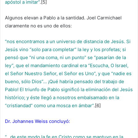
apóstol a imitar”
.[5]
Algunos elevan a Pablo a la santidad. Joel Carmichael
claramente no es uno de ellos:
“nos encontramos a un universo de distancia de Jesús. Si
Jesús vino “solo para completar” la ley y los profetas; si
pensó que “ni una coma, ni un punto” se “pasarían de la
ley”, que el mandamiento cardinal era “Escucha, O Israel,
el Señor Nuestro Señor, el Señor es Uno”, y que “nadie es
bueno, sólo Dios”… ¡Qué habría pensado del trabajo de
Pablo! El triunfo de Pablo significó la eliminación del Jesús
histórico; y éste llegó a nosotros embalsamado en la
“cristiandad” como una mosca en ámbar”
.[6]
Dr. Johannes Weiss concluyó:
“…de este modo la fe en Cristo como se mantuvo en la