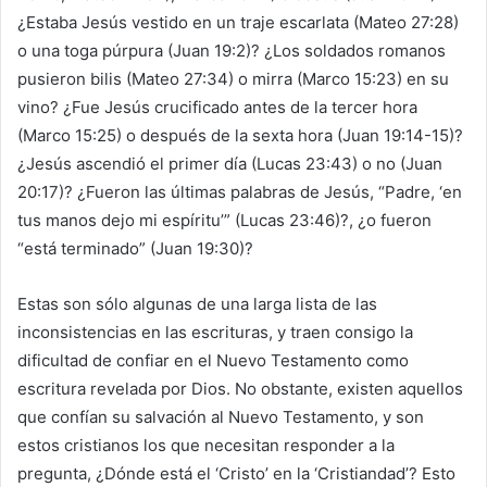
¿Estaba Jesús vestido en un traje escarlata (Mateo 27:28)
o una toga púrpura (Juan 19:2)? ¿Los soldados romanos
pusieron bilis (Mateo 27:34) o mirra (Marco 15:23) en su
vino? ¿Fue Jesús crucificado antes de la tercer hora
(Marco 15:25) o después de la sexta hora (Juan 19:14-15)?
¿Jesús ascendió el primer día (Lucas 23:43) o no (Juan
20:17)? ¿Fueron las últimas palabras de Jesús, “Padre, ‘en
tus manos dejo mi espíritu’” (Lucas 23:46)?, ¿o fueron
“está terminado” (Juan 19:30)?
Estas son sólo algunas de una larga lista de las
inconsistencias en las escrituras, y traen consigo la
dificultad de confiar en el Nuevo Testamento como
escritura revelada por Dios. No obstante, existen aquellos
que confían su salvación al Nuevo Testamento, y son
estos cristianos los que necesitan responder a la
pregunta, ¿Dónde está el ‘Cristo’ en la ‘Cristiandad’? Esto