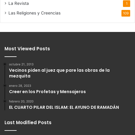
La Revista
1
Las Religiones y Creencias
109
Most Viewed Posts
octubre 21, 2013
Vecinos piden al juez que pare las obras de la
mezquita
enero 28, 2023
Creer en los Profetas y Mensajeros
febrero 20, 2020
EL CUARTO PILAR DEL ISLAM: EL AYUNO DE RAMADÁN
Last Modified Posts