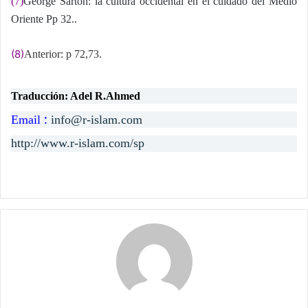
(7)
George Sarton: la cultura occidental en el cuidado del Medio
Oriente Pp 32..
(8)
Anterior: p 72,73.
Traducción: Adel R.Ahmed
:
Email
info@r-islam.com
http://www.r-islam.com/sp