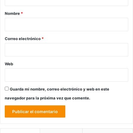
a
r
Nombre
*
i
o
*
Correo electrónico
*
Web
Guarda mi nombre, correo electrónico y web en este
navegador para la próxima vez que comente.