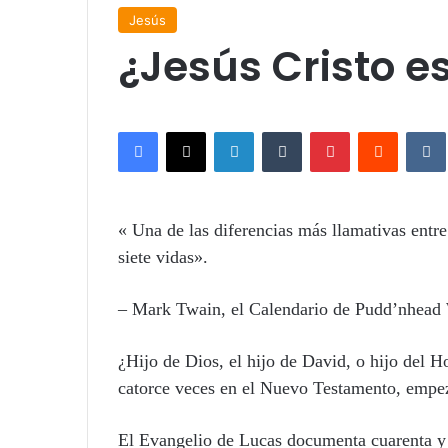
Jesús
¿Jesús Cristo es
Facebook
X
LinkedIn
Tumblr
Pinterest
Reddit
VK
« Una de las diferencias más llamativas entre
siete vidas».
– Mark Twain, el Calendario de Pudd’nhead 
¿Hijo de Dios, el hijo de David, o hijo del 
catorce veces en el Nuevo Testamento, empez
El Evangelio de Lucas documenta cuarenta y 