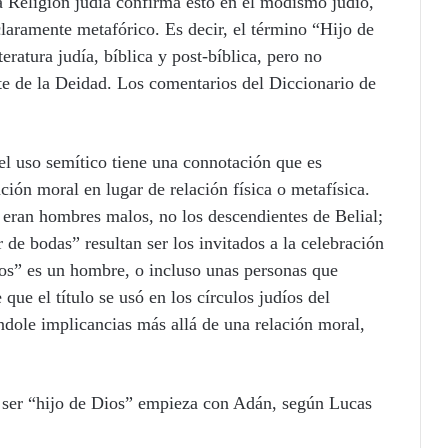
 Religión judía confirma esto en el modismo judío,
claramente metafórico. Es decir, el término “Hijo de
eratura judía, bíblica y post-bíblica, pero no
te de la Deidad. Los comentarios del Diccionario de
l uso semítico tiene una connotación que es
ión moral en lugar de relación física o metafísica.
.) eran hombres malos, no los descendientes de Belial;
 de bodas” resultan ser los invitados a la celebración
ios” es un hombre, o incluso unas personas que
que el título se usó en los círculos judíos del
ándole implicancias más allá de una relación moral,
ra ser “hijo de Dios” empieza con Adán, según Lucas