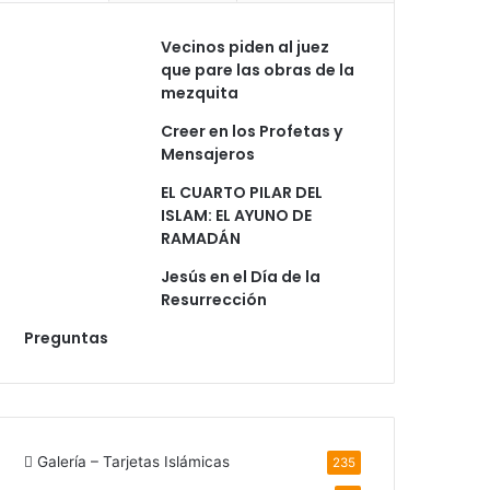
Vecinos piden al juez
que pare las obras de la
mezquita
Creer en los Profetas y
Mensajeros
EL CUARTO PILAR DEL
ISLAM: EL AYUNO DE
RAMADÁN
Jesús en el Día de la
Resurrección
Preguntas
Galería – Tarjetas Islámicas
235