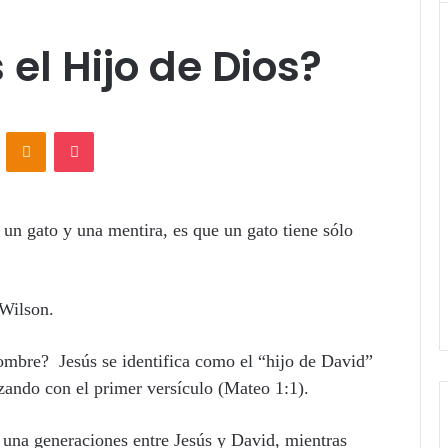
 el Hijo de Dios?
ontakte
Odnoklassniki
Pocket
 un gato y una mentira, es que un gato tiene sólo
Wilson.
Hombre? Jesús se identifica como el “hijo de David”
ando con el primer versículo (Mateo 1:1).
una generaciones entre Jesús y David, mientras