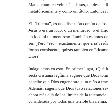
Mateo enumera veintiséis. Jesús, un descendie
metafóricamente y como un título. Entonces ¿
El “Trilema”, es una discusión común de los 
Jesús o era un loco, o un mentiroso, o el Hi
un loco ni un mentiroso. También estamos de
ser. ¿Pero “eso”, exactamente, que era? Jesú
forma consistente, quizás también enfáticam
Dios?”
Indaguemos en esto. En primer lugar, ¿Qué h
secta cristiana legítima sugiere que Dios tom
concibe que Dios engendrara a un niño a tra
Además, sugerir que Dios tuvo relaciones sex
ahora más allá de los límites de la tolerancia 
considerada por todos una terrible blasfemia