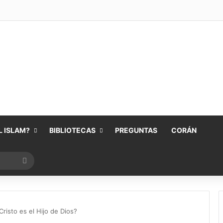
 ISLAM?
BIBLIOTECAS
PREGUNTAS
CORÁN
Buscar
por
risto es el Hijo de Dios?