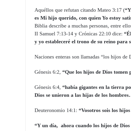
Aquéllos que refutan citando Mateo 3:17 (
“Y
es Mi hijo querido, con quien Yo estoy sat
Biblia describe a muchas personas, entre ello
II Samuel 7:13-14 y Crónicas 22:10 dice:
“É
y yo estableceré el trono de su reino para 
Naciones enteras son llamadas “los hijos de
Génesis 6:2,
“Que los hijos de Dios tomen p
Génesis 6:4,
“había gigantes en la tierra p
Dios se unieron a las hijas de los hombre
Deuteronomio 14:1:
“Vosotros sois los hijo
“Y un día, ahora cuando los hijos de Dio