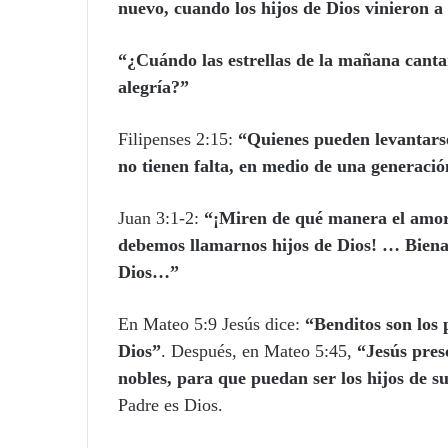
nuevo, cuando los hijos de Dios vinieron
“¿Cuándo las estrellas de la mañana cantar
alegría?”
Filipenses 2:15:
“Quienes pueden levantarse
no tienen falta, en medio de una generaci
Juan 3:1-2:
“¡Miren de qué manera el amor
debemos llamarnos hijos de Dios! … Biena
Dios…”
En Mateo 5:9 Jesús dice:
“Benditos son los 
Dios”
. Después, en Mateo 5:45,
“Jesús presc
nobles, para que puedan ser los hijos de su
Padre es Dios.