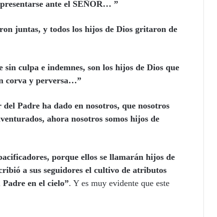
 a presentarse ante el SEÑOR… ”
on juntas, y todos los hijos de Dios gritaron de
 sin culpa e indemnes, son los hijos de Dios que
ón corva y perversa…”
 del Padre ha dado en nosotros, que nosotros
venturados, ahora nosotros somos hijos de
pacificadores, porque ellos se llamarán hijos de
ribió a sus seguidores el cultivo de atributos
 Padre en el cielo”
. Y es muy evidente que este