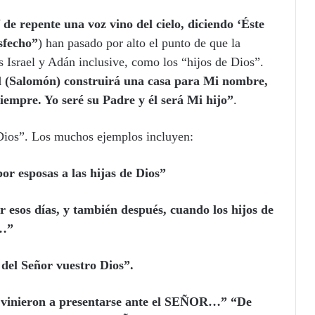
 de repente una voz vino del cielo, diciendo ‘Éste
isfecho”
) han pasado por alto el punto de que la
s Israel y Adán inclusive, como los “hijos de Dios”.
l (Salomón) construirá una casa para Mi nombre,
siempre. Yo seré su Padre y él será Mi hijo”
.
 Dios”. Los muchos ejemplos incluyen:
or esposas a las hijas de Dios”
or esos días, y también después, cuando los hijos de
s…”
s del Señor vuestro Dios”.
s vinieron a presentarse ante el SEÑOR…” “De