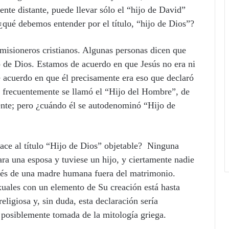
nte distante, puede llevar sólo el “hijo de David”
qué debemos entender por el título, “hijo de Dios”?
misioneros cristianos. Algunas personas dicen que
jo de Dios. Estamos de acuerdo en que Jesús no era ni
 acuerdo en que él precisamente era eso que declaró
s frecuentemente se llamó el “Hijo del Hombre”, de
ente; pero ¿cuándo él se autodenominó “Hijo de
ace al título “Hijo de Dios” objetable? Ninguna
ara una esposa y tuviese un hijo, y ciertamente nadie
vés de una madre humana fuera del matrimonio.
uales con un elemento de Su creación está hasta
religiosa y, sin duda, esta declaración sería
, posiblemente tomada de la mitología griega.