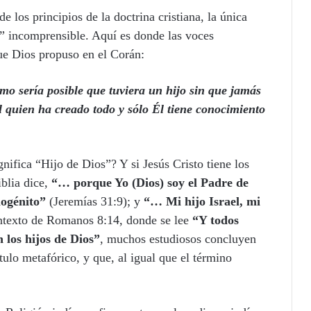
e los principios de la doctrina cristiana, la única
o” incomprensible. Aquí es donde las voces
ue Dios propuso en el Corán:
ómo sería posible que tuviera un hijo sin que jamás
 quien ha creado todo y sólo Él tiene conocimiento
nifica “Hijo de Dios”? Y si Jesús Cristo tiene los
iblia dice,
“… porque Yo (Dios) soy el Padre de
mogénito”
(Jeremías 31:9); y
“… Mi hijo Israel, mi
texto de Romanos 8:14, donde se lee
“Y todos
n los hijos de Dios”
, muchos estudiosos concluyen
tulo metafórico, y que, al igual que el término