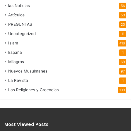
las Noticias
56
Artículos
53
PREGUNTAS
20
Uncategorized
11
Islam
416
España
1
Milagros
69
Nuevos Musulmanes
97
La Revista
1
Las Religiones y Creencias
109
Most Viewed Posts