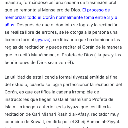
maestro, formándose así una cadena de trasmisión oral
que se remonta al Mensajero de Dios.
El proceso de
memorizar todo el Corán normalmente toma entre 3 y 6
años.
Después de que el dominio se logra y la recitación
se realiza libre de errores, se le otorga a la persona una
licencia formal
(iyyaza)
, certificando que ha dominado las
reglas de recitación y puede recitar el Corán de la manera
( la paz y las
que lo recitó Muhámmad, el Profeta de Dios
bendiciones de Dios sean con él)
.
La utilidad de esta licencia formal (iyyaza) emitida al final
del estudio, cuando se logra perfeccionar la recitación del
Corán, es que certifica la cadena irrompible de
instructores que llegan hasta el mismísimo Profeta del
Islam. La imagen anterior es la iyyaza que certifica la
recitación de Qari Mishari Rashid al-Afasy, recitador muy
conocido de Kuwait, emitida por el Sheij Ahmad al-Ziyyat.