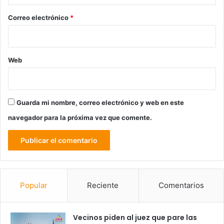
o
*
Correo electrónico
*
Web
Guarda mi nombre, correo electrónico y web en este
navegador para la próxima vez que comente.
Popular
Reciente
Comentarios
Vecinos piden al juez que pare las