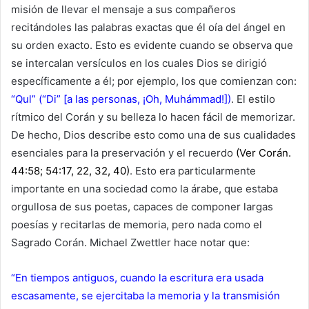
misión de llevar el mensaje a sus compañeros
recitándoles las palabras exactas que él oía del ángel en
su orden exacto. Esto es evidente cuando se observa que
se intercalan versículos en los cuales Dios se dirigió
específicamente a él; por ejemplo, los que comienzan con:
“Qul”
(“Di” [a las personas, ¡Oh, Muhámmad!])
. El estilo
rítmico del Corán y su belleza lo hacen fácil de memorizar.
De hecho, Dios describe esto como una de sus cualidades
esenciales para la preservación y el recuerdo
(Ver Corán.
44:58; 54:17, 22, 32, 40)
. Esto era particularmente
importante en una sociedad como la árabe, que estaba
orgullosa de sus poetas, capaces de componer largas
poesías y recitarlas de memoria, pero nada como el
Sagrado Corán. Michael Zwettler hace notar que:
“En tiempos antiguos, cuando la escritura era usada
escasamente, se ejercitaba la memoria y la transmisión