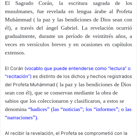
El Sagrado Corán, la escritura sagrada de los
musulmanes, fue revelada en lengua árabe al Profeta
Muhámmad ( la paz y las bendiciones de Dios sean con
él), a través del ángel Gabriel. La revelación ocurrió
gradualmente, durante un período de veintitrés años, a
veces en versículos breves y en ocasiones en capítulos
extensos.
El Corán
(vocablo que puede entenderse como “lectura” o
“recitación”)
es distinto de los dichos y hechos registrados
( la paz y las bendiciones de Dios
del Profeta Muhámmad
sean con él)
, que se conservan mediante la obra de
sabios que los coleccionaron y clasificaron, a estos se
denomina
“hadices” (las “noticias”; los “informes”; o las
“narraciones”).
Al recibir la revelación, el Profeta se comprometió con la