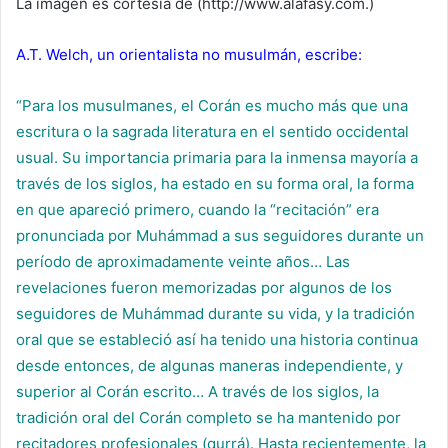
La imagen es cortesía de (http://www.alafasy.com.)
A.T. Welch, un orientalista no musulmán, escribe:
“Para los musulmanes, el Corán es mucho más que una
escritura o la sagrada literatura en el sentido occidental
usual. Su importancia primaria para la inmensa mayoría a
través de los siglos, ha estado en su forma oral, la forma
en que apareció primero, cuando la “recitación” era
pronunciada por Muhámmad a sus seguidores durante un
período de aproximadamente veinte años… Las
revelaciones fueron memorizadas por algunos de los
seguidores de Muhámmad durante su vida, y la tradición
oral que se estableció así ha tenido una historia continua
desde entonces, de algunas maneras independiente, y
superior al Corán escrito… A través de los siglos, la
tradición oral del Corán completo se ha mantenido por
recitadores profesionales (qurrá). Hasta recientemente, la