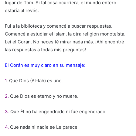
lugar de Tom. Si tal cosa ocurriera, el mundo entero
estaría al revés.
Fui a la biblioteca y comencé a buscar respuestas.
Comencé a estudiar el Islam, la otra religión monoteísta.
Leí el Corán. No necesité mirar nada más. ¡Ahí encontré
las respuestas a todas mis preguntas!
El Corán es muy claro en su mensaje:
1.
Que Dios (Al-lah) es uno.
2.
Que Dios es eterno y no muere.
3.
Que Él no ha engendrado ni fue engendrado.
4.
Que nada ni nadie se Le parece.