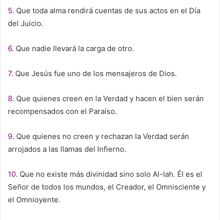
5.
Que toda alma rendirá cuentas de sus actos en el Día
del Juicio.
6.
Que nadie llevará la carga de otro.
7.
Que Jesús fue uno de los mensajeros de Dios.
8.
Que quienes creen en la Verdad y hacen el bien serán
recompensados con el Paraíso.
9.
Que quienes no creen y rechazan la Verdad serán
arrojados a las llamas del Infierno.
10.
Que no existe más divinidad sino solo Al-lah. Él es el
Señor de todos los mundos, el Creador, el Omnisciente y
el Omnioyente.