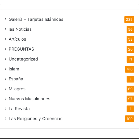
Galería – Tarjetas Islámicas
235
las Noticias
56
Artículos
53
PREGUNTAS
20
Uncategorized
11
Islam
416
España
1
Milagros
69
Nuevos Musulmanes
97
La Revista
1
Las Religiones y Creencias
109