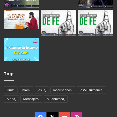
Tags
Cruz,
islam,
jesus,
loscristianos,
losMusulmanes,
Maria,
Mensajero,
Muahmmed,