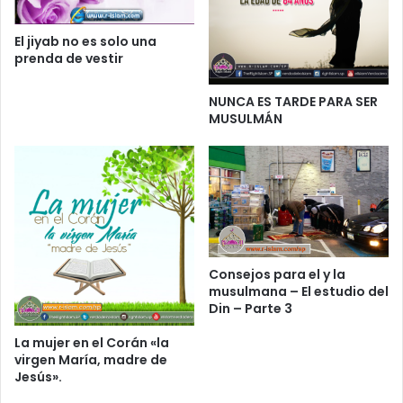
El jiyab no es solo una
prenda de vestir
NUNCA ES TARDE PARA SER
MUSULMÁN
Consejos para el y la
musulmana – El estudio del
Din – Parte 3
La mujer en el Corán «la
virgen María, madre de
Jesús».