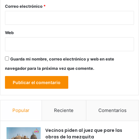
*
Correo electrónico
*
Web
Guarda mi nombre, correo electrónico y web en este
navegador para la próxima vez que comente.
Popular
Reciente
Comentarios
Vecinos piden al juez que pare las
obras de la mezquita