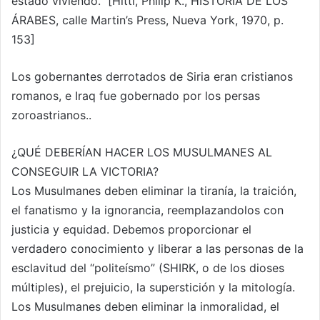
estado viviendo.” [Hitti, Philip K., HISTORIA DE LOS
ÁRABES, calle Martin’s Press, Nueva York, 1970, p.
153]
Los gobernantes derrotados de Siria eran cristianos
romanos, e Iraq fue gobernado por los persas
zoroastrianos..
¿QUÉ DEBERÍAN HACER LOS MUSULMANES AL
CONSEGUIR LA VICTORIA?
Los Musulmanes deben eliminar la tiranía, la traición,
el fanatismo y la ignorancia, reemplazandolos con
justicia y equidad. Debemos proporcionar el
verdadero conocimiento y liberar a las personas de la
esclavitud del “politeísmo” (SHIRK, o de los dioses
múltiples), el prejuicio, la superstición y la mitología.
Los Musulmanes deben eliminar la inmoralidad, el