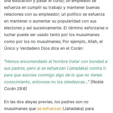
una educación y pasar el curso; un empleado se
esfuerza en cumplir su trabajo y mantener buenas
relaciones con su empleador; un político se esfuerza
en mantener o aumentar su popularidad con sus
electores y así sucesivamente. El término esforzarse o
luchar puede ser usado tanto por los musulmanes
como por los no musulmanes; Por ejemplo, Allah, el
Único y Verdadero Dios dice en el Corán:
“
Hemos encomendado al hombre tratar con bondad a
sus padres, pero si se esfuerzan (Jahadaka) contra ti
para que asocies conmigo algo de lo que no tienes
conocimiento, entonces no los obedezcas…
” [Noble
Corán 29:8]
En las dos aleyas previas, los padres son no
musulmanes que
se esfuerzan
(Jahadaka) para