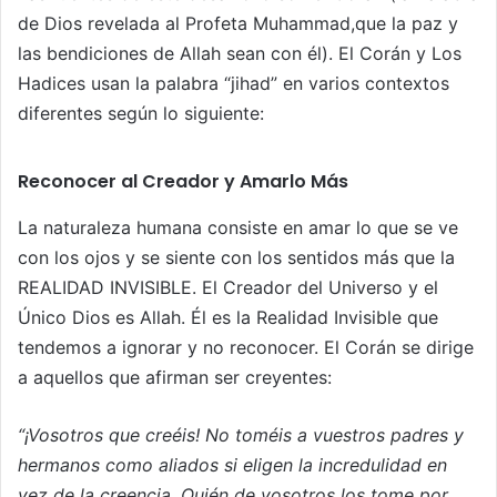
de Dios revelada al Profeta Muhammad,que la paz y
las bendiciones de Allah sean con él). El Corán y Los
Hadices usan la palabra “jihad” en varios contextos
diferentes según lo siguiente:
Reconocer al Creador y Amarlo Más
La naturaleza humana consiste en amar lo que se ve
con los ojos y se siente con los sentidos más que la
REALIDAD INVISIBLE. El Creador del Universo y el
Único Dios es Allah. Él es la Realidad Invisible que
tendemos a ignorar y no reconocer. El Corán se dirige
a aquellos que afirman ser creyentes:
“¡Vosotros que creéis! No toméis a vuestros padres y
hermanos como aliados si eligen la incredulidad en
vez de la creencia. Quién de vosotros los tome por