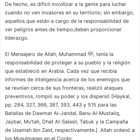
De hecho, es difícil movilizar a la gente para luchar
cuando no ven invasores en su territorio; sin embargo,
aquellos que están a cargo de la responsabilidad de
ver peligros antes de tiempo,deben proporcionar
liderazgo.
El Mensajero de Allah, Muhammad ﷺ, tenía la
responsabilidad de proteger a su pueblo y la religión
que estableció en Arabia. Cada vez que recibía
informes de inteligencia acerca de los enemigos que
se reunían cerca de sus fronteras, realizó ataques
preventivos, rompió su poder y los dispersó [Haykal,
pp. 284, 327, 366, 387, 393, 443 y 515 para las
Batallas de Dawmat Al-Jandal, Banu Al-Mustaliq,
Jaybar, Mu’tah, Dhat Al-Salasil, Tabuk y la Campaña
de Usamah Ibn Zaid, respectivamente.]. Allah ordenó a
los Musulmanes en el Corán: