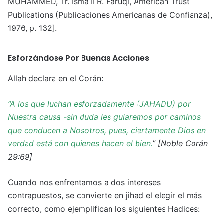
MUHAMMED, Tr. Isma’il R. Faruqi, American Trust
Publications (Publicaciones Americanas de Confianza),
1976, p. 132].
Esforzándose Por Buenas Acciones
Allah declara en el Corán:
“A los que luchan esforzadamente (JAHADU) por
Nuestra causa -sin duda les guiaremos por caminos
que conducen a Nosotros, pues, ciertamente Dios en
verdad está con quienes hacen el bien.
” [Noble Corán
29:69]
Cuando nos enfrentamos a dos intereses
contrapuestos, se convierte en jihad el elegir el más
correcto, como ejemplifican los siguientes Hadices: