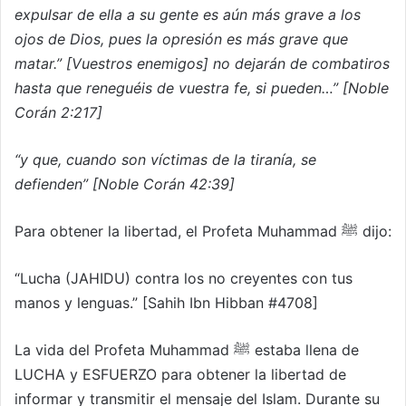
expulsar de ella a su gente es aún más grave a los
ojos de Dios, pues la opresión es más grave que
matar.” [Vuestros enemigos] no dejarán de combatiros
hasta que reneguéis de vuestra fe, si pueden…” [Noble
Corán 2:217]
“y que, cuando son víctimas de la tiranía, se
defienden” [Noble Corán 42:39]
Para obtener la libertad, el Profeta Muhammad ﷺ dijo:
“Lucha (JAHIDU) contra los no creyentes con tus
manos y lenguas.” [Sahih Ibn Hibban #4708]
La vida del Profeta Muhammad ﷺ estaba llena de
LUCHA y ESFUERZO para obtener la libertad de
informar y transmitir el mensaje del Islam. Durante su