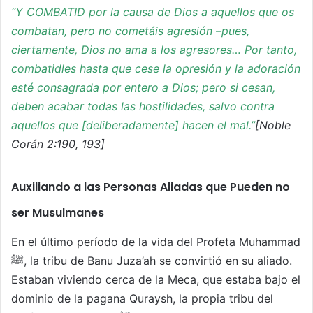
“Y COMBATID por la causa de Dios a aquellos que os
combatan, pero no cometáis agresión –pues,
ciertamente, Dios no ama a los agresores… Por tanto,
combatidles hasta que cese la opresión y la adoración
esté consagrada por entero a Dios; pero si cesan,
deben acabar todas las hostilidades, salvo contra
aquellos que [deliberadamente] hacen el mal.”
[Noble
Corán 2:190, 193]
Auxiliando a las Personas Aliadas que Pueden no
ser Musulmanes
En el último período de la vida del Profeta Muhammad
ﷺ, la tribu de Banu Juza’ah se convirtió en su aliado.
Estaban viviendo cerca de la Meca, que estaba bajo el
dominio de la pagana Quraysh, la propia tribu del