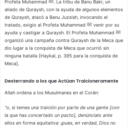
Profeta Muhammad ﷺ. La tribu de Banu Bakr, un
aliado de Quraysh, con la ayuda de algunos elementos
de Quraysh, atacó a Banu Juza’ah, invocando el
tratado, exigio al Profeta Muhammad ﷺ venir por su
ayuda y castigar a Quraysh. El Profeta Muhammad ﷺ
organizó una campaña contra Quraysh de la Meca que
dio lugar a la conquista de Meca que ocurrió sin
ninguna batalla [Haykal, p. 395 para la conquista de
Meca].
Desterrando a los que Actúan Traicioneramente
Allah ordena a los Musulmanes en el Corán:
“o, si temes una traición por parte de una gente [con
la que has concertado un pacto], denúncialo ante
ellos en forma equitativa: ¡pues, en verdad, Dios no