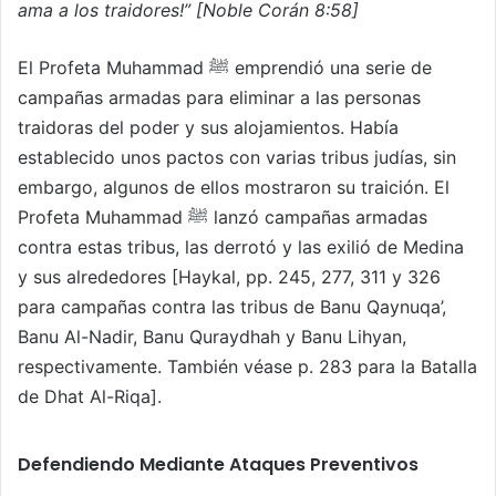
ama a los traidores!” [Noble Corán 8:58]
El Profeta Muhammad ﷺ emprendió una serie de
campañas armadas para eliminar a las personas
traidoras del poder y sus alojamientos. Había
establecido unos pactos con varias tribus judías, sin
embargo, algunos de ellos mostraron su traición. El
Profeta Muhammad ﷺ lanzó campañas armadas
contra estas tribus, las derrotó y las exilió de Medina
y sus alrededores [Haykal, pp. 245, 277, 311 y 326
para campañas contra las tribus de Banu Qaynuqa’,
Banu Al-Nadir, Banu Quraydhah y Banu Lihyan,
respectivamente. También véase p. 283 para la Batalla
de Dhat Al-Riqa].
Defendiendo Mediante Ataques Preventivos