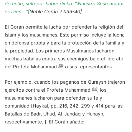
derecho, sólo por haber dicho: “¡Nuestro Sustentador
es Dios!…”[
Noble Corán 22:39-40]
El Corán permite la lucha por defender la religión del
Islam y los musulmanes. Este permiso incluye la lucha
en defensa propia y para la protección de la familia y
la propiedad. Los primeros Musulmanes lucharon
muchas batallas contra sus enemigos bajo el liderato
del Profeta Muhammad ﷺ o sus representantes.
Por ejemplo, cuando los paganos de Quraysh trajeron
ejércitos contra el Profeta Muhammad ﷺ, los
musulmanes lucharon para defender su fe y
comunidad [Haykal, pp. 216, 242, 299 y 414 para las
Batallas de Badr, Uhud, Al-Jandaq y Hunayn,
respectivamente. ]. El Corán añade: