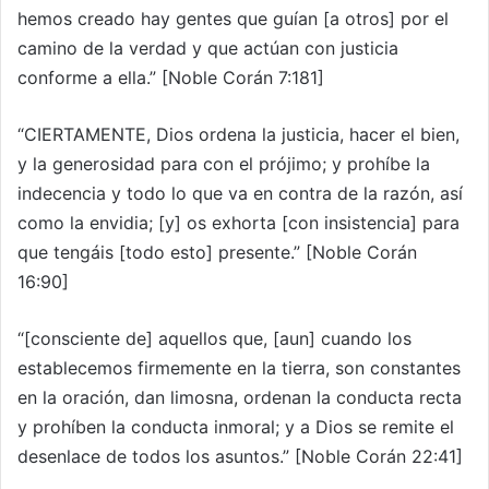
hemos creado hay gentes que guían [a otros] por el
camino de la verdad y que actúan con justicia
conforme a ella.” [Noble Corán 7:181]
“CIERTAMENTE, Dios ordena la justicia, hacer el bien,
y la generosidad para con el prójimo; y prohíbe la
indecencia y todo lo que va en contra de la razón, así
como la envidia; [y] os exhorta [con insistencia] para
que tengáis [todo esto] presente.” [Noble Corán
16:90]
“[consciente de] aquellos que, [aun] cuando los
establecemos firmemente en la tierra, son constantes
en la oración, dan limosna, ordenan la conducta recta
y prohíben la conducta inmoral; y a Dios se remite el
desenlace de todos los asuntos.” [Noble Corán 22:41]