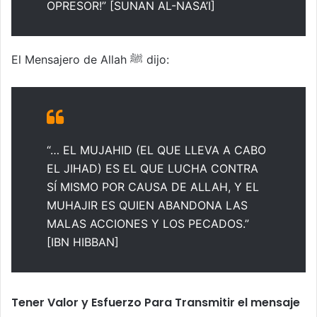
OPRESOR!” [SUNAN AL-NASA’I]
El Mensajero de Allah ﷺ dijo:
“… EL MUJAHID (EL QUE LLEVA A CABO
EL JIHAD) ES EL QUE LUCHA CONTRA
SÍ MISMO POR CAUSA DE ALLAH, Y EL
MUHAJIR ES QUIEN ABANDONA LAS
MALAS ACCIONES Y LOS PECADOS.”
[IBN HIBBAN]
Tener Valor y Esfuerzo Para Transmitir el mensaje