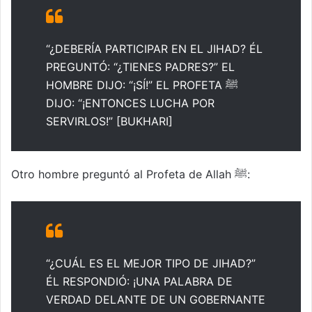
“¿DEBERÍA PARTICIPAR EN EL JIHAD? ÉL
PREGUNTÓ: “¿TIENES PADRES?” EL
HOMBRE DIJO: “¡SÍ!” EL PROFETA ﷺ
DIJO: “¡ENTONCES LUCHA POR
SERVIRLOS!” [BUKHARI]
Otro hombre preguntó al Profeta de Allah ﷺ:
“¿CUÁL ES EL MEJOR TIPO DE JIHAD?”
ÉL RESPONDIÓ: ¡UNA PALABRA DE
VERDAD DELANTE DE UN GOBERNANTE