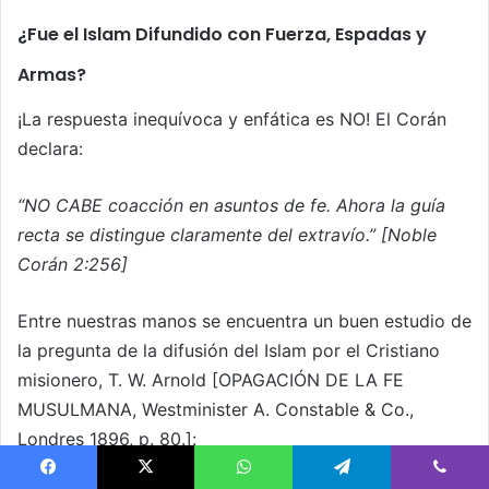
¿Fue el Islam Difundido con Fuerza, Espadas y
Armas?
¡La respuesta inequívoca y enfática es NO! El Corán
declara:
“NO CABE coacción en asuntos de fe. Ahora la guía
recta se distingue claramente del extravío.” [Noble
Corán 2:256]
Entre nuestras manos se encuentra un buen estudio de
la pregunta de la difusión del Islam por el Cristiano
misionero, T. W. Arnold [OPAGACIÓN DE LA FE
MUSULMANA, Westminister A. Constable & Co.,
Londres 1896, p. 80.]: