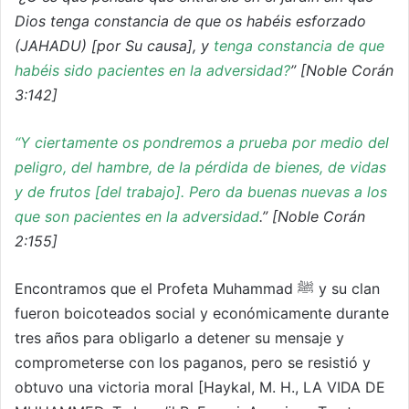
Dios tenga constancia de que os habéis esforzado
(JAHADU) [por Su causa], y
tenga constancia de que
habéis sido pacientes en la adversidad?
” [Noble Corán
3:142]
“Y ciertamente os pondremos a prueba por medio del
peligro, del hambre, de la pérdida de bienes, de vidas
y de frutos [del trabajo]. Pero da buenas nuevas a los
que son pacientes en la adversidad
.” [Noble Corán
2:155]
Encontramos que el Profeta Muhammad ﷺ y su clan
fueron boicoteados social y económicamente durante
tres años para obligarlo a detener su mensaje y
comprometerse con los paganos, pero se resistió y
obtuvo una victoria moral [Haykal, M. H., LA VIDA DE