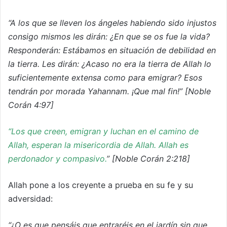
“A los que se lleven los ángeles habiendo sido injustos
consigo mismos les dirán: ¿En que se os fue la vida?
Responderán: Estábamos en situación de debilidad en
la tierra. Les dirán: ¿Acaso no era la tierra de Allah lo
suficientemente extensa como para emigrar? Esos
tendrán por morada Yahannam. ¡Que mal fin!” [Noble
Corán 4:97]
“Los que creen, emigran y luchan en el camino de
Allah, esperan la misericordia de Allah. Allah es
perdonador y compasivo.
” [Noble Corán 2:218]
Allah pone a los creyente a prueba en su fe y su
adversidad:
“¿O es que pensáis que entraréis en el jardín sin que