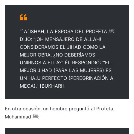
“`A`ISHAH, LA ESPOSA DEL PROFETA ﷺ
DIJO: “¡OH MENSAJERO DE ALLAH!
CONSIDERAMOS EL JIHAD COMO LA
MEJOR OBRA. ¿NO DEBERÍAMOS
UNIRNOS A ELLA?” ÉL RESPONDIÓ: “‘EL
MEJOR JIHAD (PARA LAS MUJERES) ES
UN HAJJ PERFECTO (PEREGRINACIÓN A
MECA).” [BUKHARI]
En otra ocasión, un hombre preguntó al Profeta
Muhammad ﷺ: