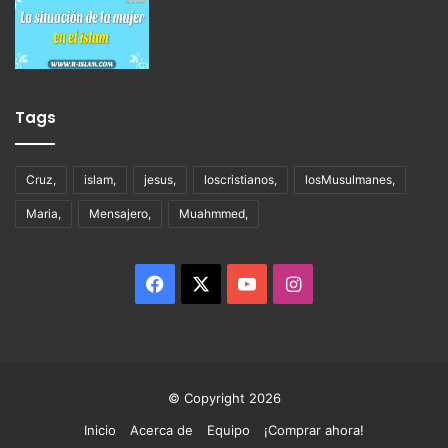
Tags
Cruz,
islam,
jesus,
loscristianos,
losMusulmanes,
Maria,
Mensajero,
Muahmmed,
Facebook
X
YouTube
Instagram
© Copyright 2026
Inicio
Acerca de
Equipo
¡Comprar ahora!