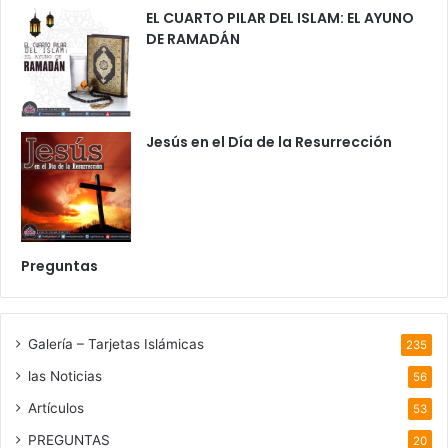
EL CUARTO PILAR DEL ISLAM: EL AYUNO
DE RAMADÁN
Jesús en el Día de la Resurrección
Preguntas
Galería – Tarjetas Islámicas
235
las Noticias
56
Artículos
53
PREGUNTAS
20