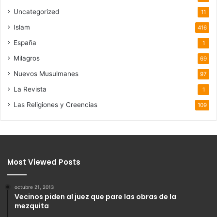
Uncategorized
11
Islam
416
España
1
Milagros
69
Nuevos Musulmanes
97
La Revista
1
Las Religiones y Creencias
109
Most Viewed Posts
octubre 21, 2013
Vecinos piden al juez que pare las obras de la
mezquita