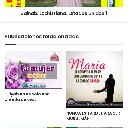
o
Zainab, Exchistiana, Estados Unidos 1
Publicaciones relacionadas
El jiyab no es solo una
prenda de vestir
NUNCA ES TARDE PARA SER
MUSULMÁN