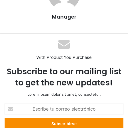
Manager
With Product You Purchase
Subscribe to our mailing list
to get the new updates!
Lorem ipsum dolor sit amet, consectetur.
E
s
c
r