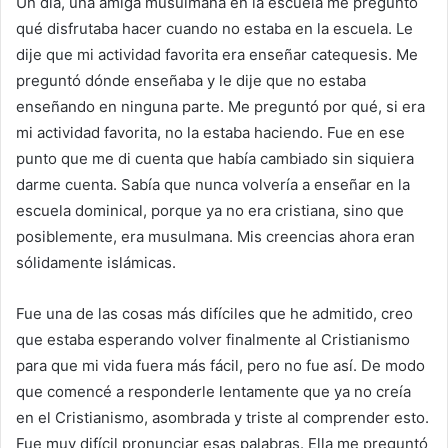
Un día, una amiga musulmana en la escuela me preguntó
qué disfrutaba hacer cuando no estaba en la escuela. Le
dije que mi actividad favorita era enseñar catequesis. Me
preguntó dónde enseñaba y le dije que no estaba
enseñando en ninguna parte. Me preguntó por qué, si era
mi actividad favorita, no la estaba haciendo. Fue en ese
punto que me di cuenta que había cambiado sin siquiera
darme cuenta. Sabía que nunca volvería a enseñar en la
escuela dominical, porque ya no era cristiana, sino que
posiblemente, era musulmana. Mis creencias ahora eran
sólidamente islámicas.
Fue una de las cosas más difíciles que he admitido, creo
que estaba esperando volver finalmente al Cristianismo
para que mi vida fuera más fácil, pero no fue así. De modo
que comencé a responderle lentamente que ya no creía
en el Cristianismo, asombrada y triste al comprender esto.
Fue muy difícil pronunciar esas palabras. Ella me preguntó