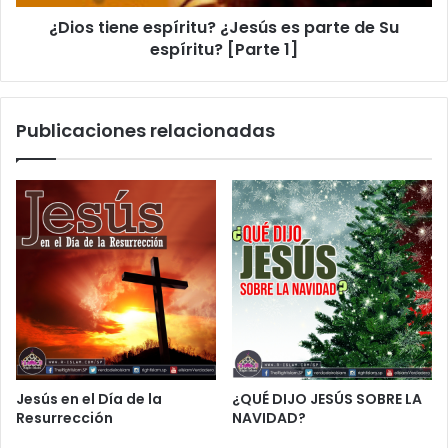
¿Dios tiene espíritu? ¿Jesús es parte de Su
espíritu? [Parte 1]
Publicaciones relacionadas
Jesús en el Día de la
¿QUÉ DIJO JESÚS SOBRE LA
Resurrección
NAVIDAD?