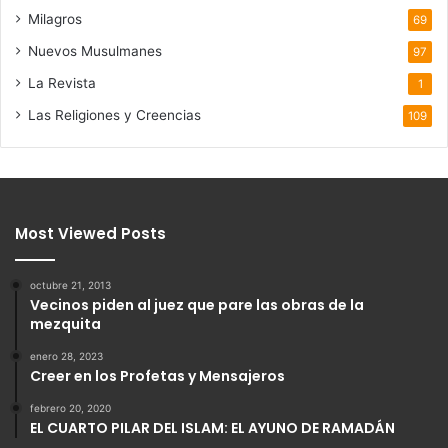
Milagros
69
Nuevos Musulmanes
97
La Revista
1
Las Religiones y Creencias
109
Most Viewed Posts
octubre 21, 2013
Vecinos piden al juez que pare las obras de la
mezquita
enero 28, 2023
Creer en los Profetas y Mensajeros
febrero 20, 2020
EL CUARTO PILAR DEL ISLAM: EL AYUNO DE RAMADÁN