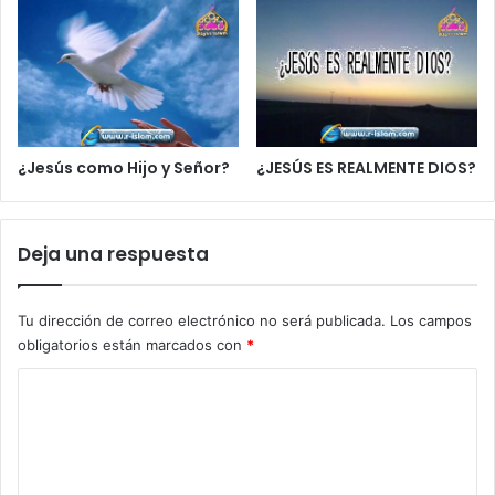
¿Jesús como Hijo y Señor?
¿JESÚS ES REALMENTE DIOS?
Deja una respuesta
Tu dirección de correo electrónico no será publicada.
Los campos
obligatorios están marcados con
*
C
o
m
e