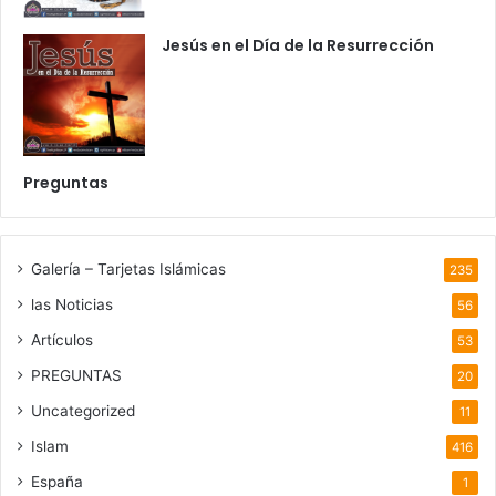
Jesús en el Día de la Resurrección
Preguntas
Galería – Tarjetas Islámicas
235
las Noticias
56
Artículos
53
PREGUNTAS
20
Uncategorized
11
Islam
416
España
1