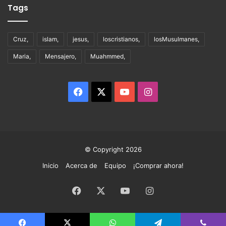
Tags
Cruz,
islam,
jesus,
loscristianos,
losMusulmanes,
Maria,
Mensajero,
Muahmmed,
Facebook
X
YouTube
Instagram
© Copyright 2026
Inicio
Acerca de
Equipo
¡Comprar ahora!
Facebook
X
YouTube
Instagram