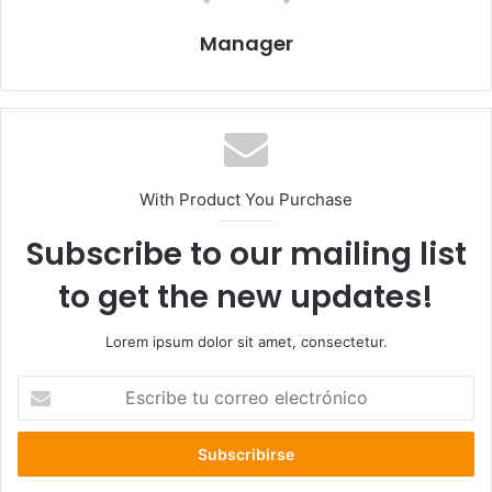
Manager
With Product You Purchase
Subscribe to our mailing list
to get the new updates!
Lorem ipsum dolor sit amet, consectetur.
E
s
c
r
i